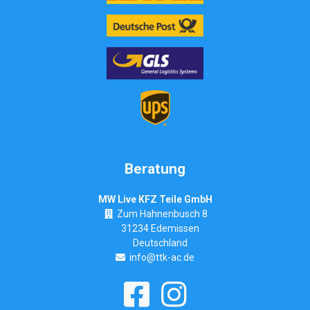
Beratung
MW Live KFZ Teile GmbH
Zum Hahnenbusch 8
31234 Edemissen
Deutschland
info@ttk-ac.de