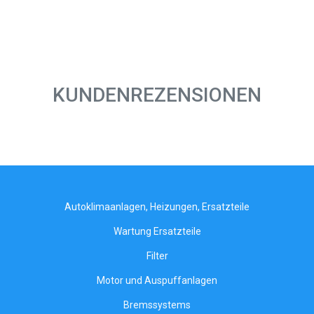
KUNDENREZENSIONEN
Autoklimaanlagen, Heizungen, Ersatzteile
Wartung Ersatzteile
Filter
Motor und Auspuffanlagen
Bremssystems