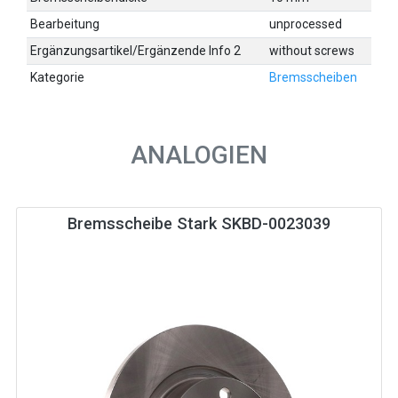
Bearbeitung
unprocessed
Ergänzungsartikel/Ergänzende Info 2
without screws
Kategorie
Bremsscheiben
ANALOGIEN
Bremsscheibe Stark SKBD-0023039