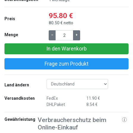
95.80 €
Preis
80.50 € netto
Menge
–
+
In den Warenkorb
Frage zum Produkt
Land ändern
Versandkosten
FedEx
11.90 €
DHLPaket
8.54 €
Verbraucherschutz beim
Gewährleistung
Online-Einkauf