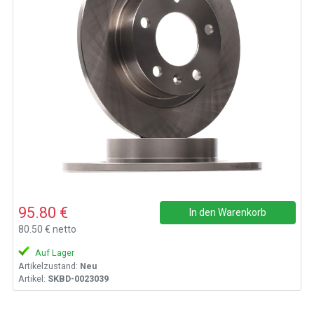
95.80 €
In den Warenkorb
80.50 € netto
Auf Lager
Artikelzustand:
Neu
Artikel:
SKBD-0023039