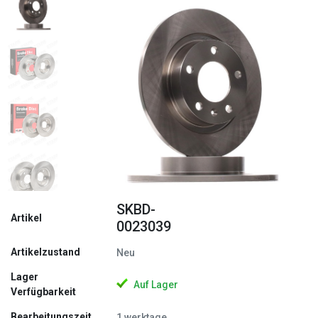
Zurück
Weite
SKBD-
Artikel
0023039
Artikelzustand
Neu
Lager
Auf Lager
Verfügbarkeit
Bearbeitungszeit
1 werktage