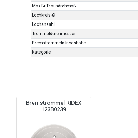
Max.Br.Tr.ausdrehmaß
Lochkreis-Ø
Lochanzahl
Trommeldurchmesser
Bremstrommeln Innenhöhe
Kategorie
Bremstrommel RIDEX
123B0239