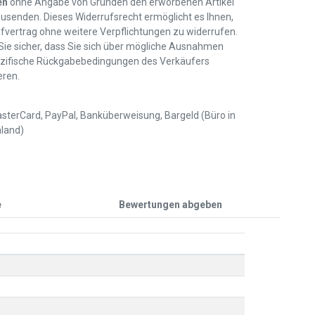
en
ohne Angabe von Gründen den erworbenen Artikel
usenden. Dieses Widerrufsrecht ermöglicht es Ihnen,
fvertrag ohne weitere Verpflichtungen zu widerrufen.
 Sie sicher, dass Sie sich über mögliche Ausnahmen
zifische Rückgabebedingungen des Verkäufers
eren.
sterCard, PayPal, Banküberweisung, Bargeld (Büro in
land)
e
Bewertungen abgeben