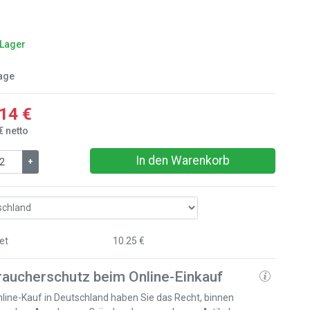
 Lager
age
14 €
€ netto
In den Warenkorb
+
et
10.25 €
raucherschutz beim Online-Einkauf
line-Kauf in Deutschland haben Sie das Recht, binnen