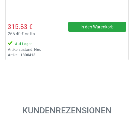
315.83 €
In den Warenkorb
265.40 € netto
Auf Lager
Artikelzustand:
Neu
Artikel:
13D0413
KUNDENREZENSIONEN