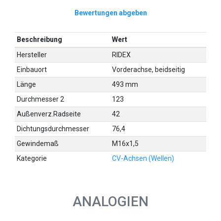
Bewertungen abgeben
Beschreibung
Wert
Hersteller
RIDEX
Einbauort
Vorderachse, beidseitig
Länge
493 mm
Durchmesser 2
123
Außenverz.Radseite
42
Dichtungsdurchmesser
76,4
Gewindemaß
M16x1,5
Kategorie
CV-Achsen (Wellen)
ANALOGIEN