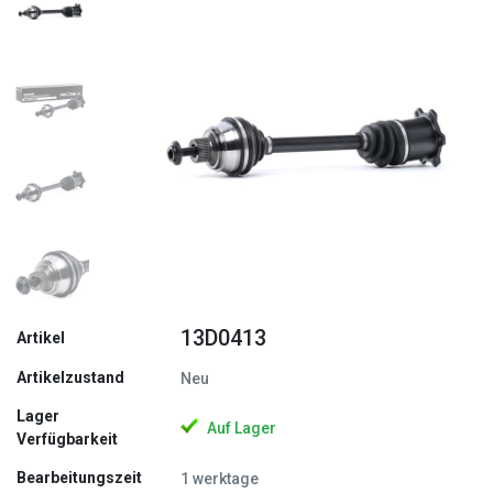
Zurück
Weite
13D0413
Artikel
Artikelzustand
Neu
Lager
Auf Lager
Verfügbarkeit
Bearbeitungszeit
1 werktage