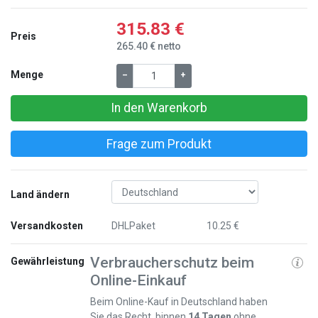
315.83 €
Preis
265.40 € netto
Menge
–
+
In den Warenkorb
Frage zum Produkt
Land ändern
Versandkosten
DHLPaket
10.25 €
Verbraucherschutz beim
Gewährleistung
Online-Einkauf
Beim Online-Kauf in Deutschland haben
Sie das Recht, binnen
14 Tagen
ohne