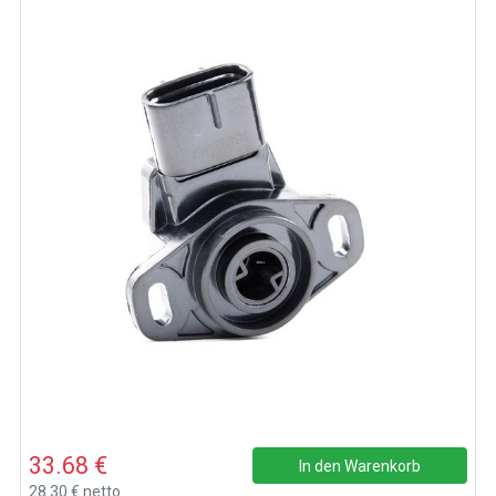
33.68 €
In den Warenkorb
28.30 € netto