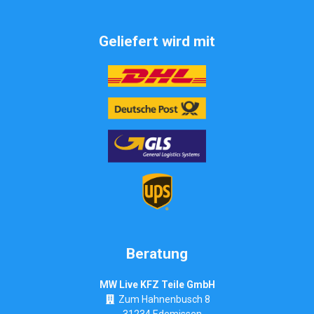
Geliefert wird mit
Beratung
MW Live KFZ Teile GmbH
Zum Hahnenbusch 8
31234 Edemissen