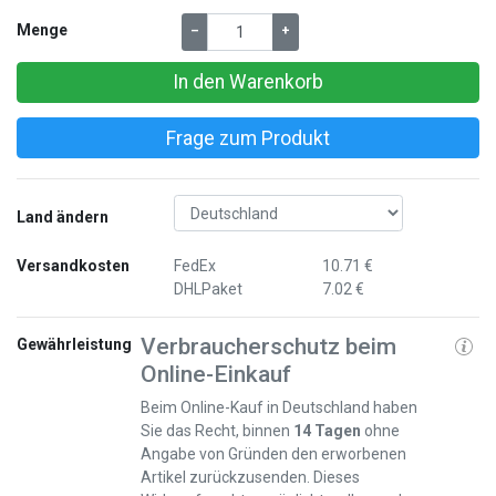
Menge
–
+
In den Warenkorb
Frage zum Produkt
Land ändern
Versandkosten
FedEx
10.71 €
DHLPaket
7.02 €
Verbraucherschutz beim
Gewährleistung
Online-Einkauf
Beim Online-Kauf in Deutschland haben
Sie das Recht, binnen
14 Tagen
ohne
Angabe von Gründen den erworbenen
Artikel zurückzusenden. Dieses