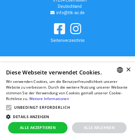
Deutschland
info@ttk-ac.de
Seitenverzeichnis
×
Diese Webseite verwendet Cookies.
Wir verwenden Cookies, um die Benutzerfreundlichkeit unserer
GERMAN
Website zu verbessern. Durch die weitere Nutzung unserer Webseite
stimmen Sie der Verwendung von Cookies gemäß unserer Cookie-
RUSSIAN
Richtlinie zu.
Weitere Informationen
GERMAN
UNBEDINGT ERFORDERLICH
POLISH
DETAILS ANZEIGEN
ALLE AKZEPTIEREN
ALLE ABLEHNEN