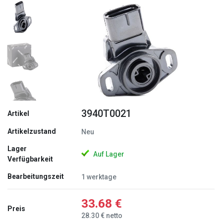
Zurück
Weite
3940T0021
Artikel
Artikelzustand
Neu
Lager
Auf Lager
Verfügbarkeit
Bearbeitungszeit
1 werktage
33.68 €
Preis
28.30 € netto