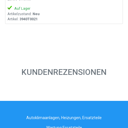
Auf Lager
Artikelzustand:
Neu
Artikel:
3940T0021
KUNDENREZENSIONEN
Autoklimaanlagen, Heizungen, Ersatzteile
Wartung Ersatzteile