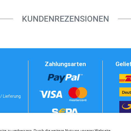
KUNDENREZENSIONEN
Zahlungsarten
Gelie
/ Lieferung
Vorkasse
bedingungen
site zu verbessern. Durch die weitere Nutzung unserer Webseite