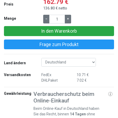
162.79 €
Preis
136.80 € netto
Menge
–
+
In den Warenkorb
Frage zum Produkt
Land ändern
Versandkosten
FedEx
10.71 €
DHLPaket
7.02 €
Verbraucherschutz beim
Gewährleistung
Online-Einkauf
Beim Online-Kauf in Deutschland haben
Sie das Recht, binnen
14 Tagen
ohne