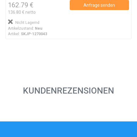
162.79 €
Anfrage senden
136.80 € netto
Nicht Lagernd
Artikelzustand:
Neu
Artikel:
SKJP-1270043
KUNDENREZENSIONEN