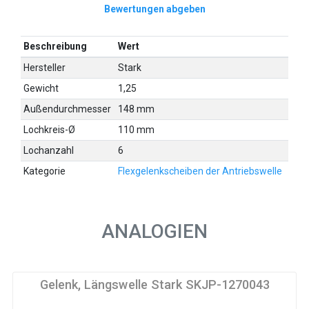
Bewertungen abgeben
Beschreibung
Wert
Hersteller
Stark
Gewicht
1,25
Außendurchmesser
148 mm
Lochkreis-Ø
110 mm
Lochanzahl
6
Kategorie
Flexgelenkscheiben der Antriebswelle
ANALOGIEN
Gelenk, Längswelle Stark SKJP-1270043