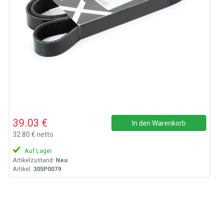
39.03 €
In den Warenkorb
32.80 € netto
Auf Lager
Artikelzustand:
Neu
Artikel:
305P0079