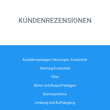
KUNDENREZENSIONEN
Autoklimaanlagen, Heizungen, Ersatzteile
Wartung Ersatzteile
Filter
Motor und Auspuffanlagen
Bremssystems
Lenkung und Aufhängung