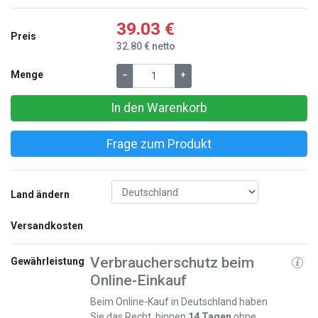
39.03 €
Preis
32.80 € netto
Menge
–
+
In den Warenkorb
Frage zum Produkt
Land ändern
Versandkosten
Verbraucherschutz beim
Gewährleistung
Online-Einkauf
Beim Online-Kauf in Deutschland haben
Sie das Recht, binnen
14 Tagen
ohne