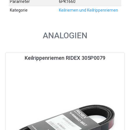
Parameter
6PK1660
Kategorie
Keilriemen und Keilrippenriemen
ANALOGIEN
Keilrippenriemen RIDEX 305P0079