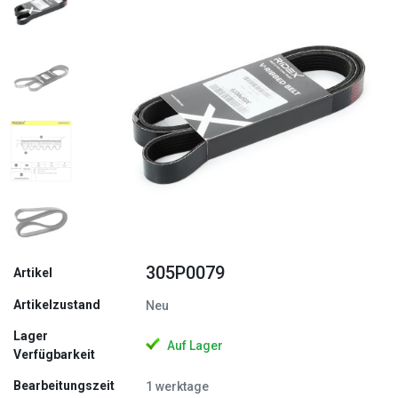
Zurück
Weite
305P0079
Artikel
Artikelzustand
Neu
Lager
Auf Lager
Verfügbarkeit
Bearbeitungszeit
1 werktage