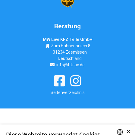
Beratung
MW Live KFZ Teile GmbH
Zum Hahnenbusch 8
31234 Edemissen
Deutschland
info@ttk-ac.de
Seitenverzeichnis
×
Diese Webseite verwendet Cookies.