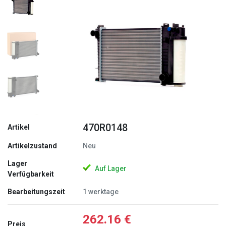
Zurück
Weite
470R0148
Artikel
Artikelzustand
Neu
Lager
Auf Lager
Verfügbarkeit
Bearbeitungszeit
1 werktage
262.16 €
Preis