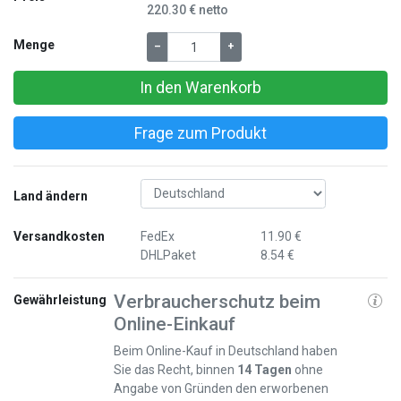
220.30 € netto
Menge
–
+
In den Warenkorb
Frage zum Produkt
Land ändern
Versandkosten
FedEx
11.90 €
DHLPaket
8.54 €
Verbraucherschutz beim
Gewährleistung
Online-Einkauf
Beim Online-Kauf in Deutschland haben
Sie das Recht, binnen
14 Tagen
ohne
Angabe von Gründen den erworbenen