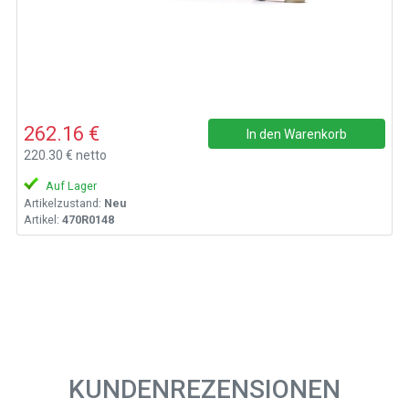
262.16 €
In den Warenkorb
220.30 € netto
Auf Lager
Artikelzustand:
Neu
Artikel:
470R0148
KUNDENREZENSIONEN