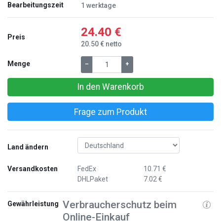
Bearbeitungszeit
1 werktage
24.40 €
Preis
20.50 € netto
Menge
–
+
In den Warenkorb
Frage zum Produkt
Land ändern
Versandkosten
FedEx
10.71 €
DHLPaket
7.02 €
Verbraucherschutz beim
Gewährleistung
Online-Einkauf