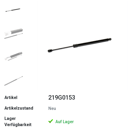
Zurück
Weite
219G0153
Artikel
Artikelzustand
Neu
Lager
Auf Lager
Verfügbarkeit