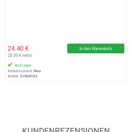
24.40 €
In den Warenkorb
20.50 € netto
Auf Lager
Artikelzustand:
Neu
Artikel:
219G0153
KUNDENREZENSIONEN