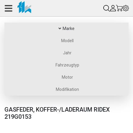
Marke
Modell
Jahr
Fahrzeugtyp
Motor
Modifikation
GASFEDER, KOFFER-/LADERAUM RIDEX
219G0153