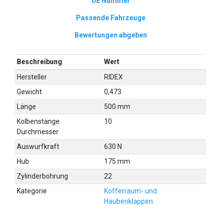
OE Nummer
Passende Fahrzeuge
Bewertungen abgeben
Beschreibung
Wert
Hersteller
RIDEX
Gewicht
0,473
Länge
500 mm
Kolbenstange
10
Durchmesser
Auswurfkraft
630 N
Hub
175 mm
Zylinderbohrung
22
Kategorie
Kofferraum- und
Haubenklappen