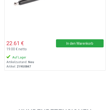
22.61 €
In den Warenkorb
19.00 € netto
Auf Lager
Artikelzustand:
Neu
Artikel:
219G0847