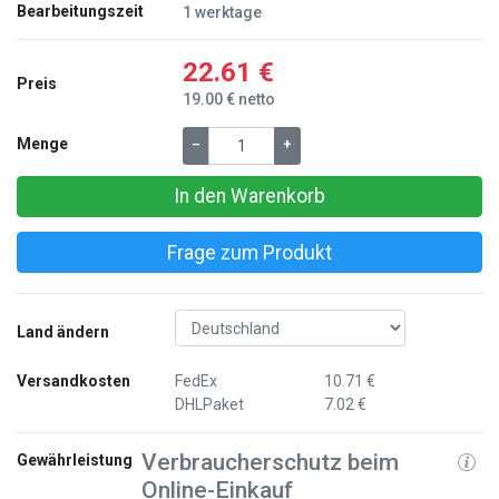
Bearbeitungszeit
1 werktage
22.61 €
Preis
19.00 € netto
Menge
–
+
In den Warenkorb
Frage zum Produkt
Land ändern
Versandkosten
FedEx
10.71 €
DHLPaket
7.02 €
Verbraucherschutz beim
Gewährleistung
Online-Einkauf