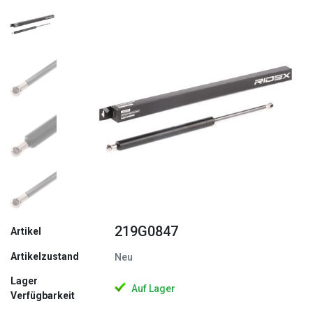
Zurück
Weite
219G0847
Artikel
Artikelzustand
Neu
Lager
Auf Lager
Verfügbarkeit