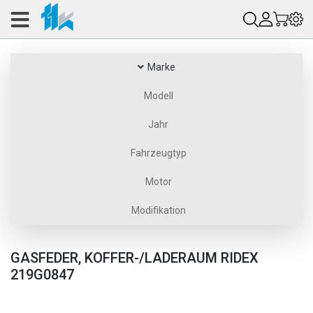
Marke
Modell
Jahr
Fahrzeugtyp
Motor
Modifikation
GASFEDER, KOFFER-/LADERAUM RIDEX
219G0847