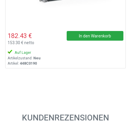
182.43 €
In den Warenkorb
153.30 € netto
Auf Lager
Artikelzustand:
Neu
Artikel:
448C0190
KUNDENREZENSIONEN