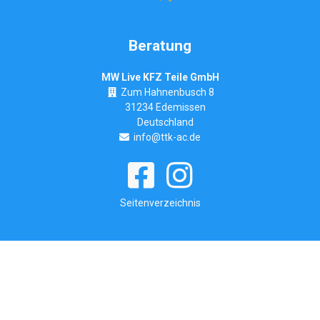
Beratung
MW Live KFZ Teile GmbH
Zum Hahnenbusch 8
31234 Edemissen
Deutschland
info@ttk-ac.de
Seitenverzeichnis