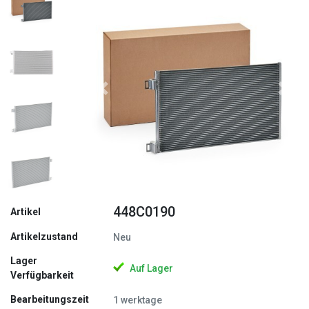
Zurück
Weite
448C0190
Artikel
Artikelzustand
Neu
Lager
Auf Lager
Verfügbarkeit
Bearbeitungszeit
1 werktage