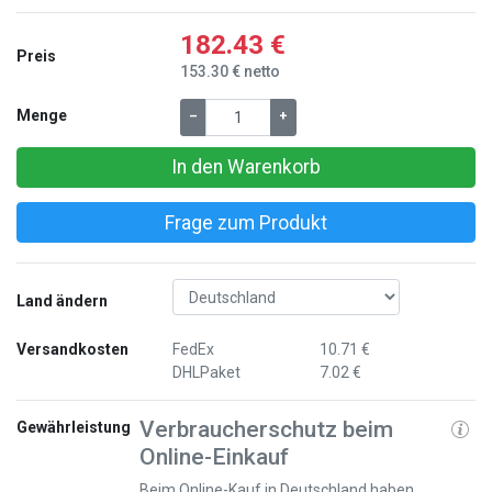
182.43 €
Preis
153.30 € netto
Menge
–
+
In den Warenkorb
Frage zum Produkt
Land ändern
Versandkosten
FedEx
10.71 €
DHLPaket
7.02 €
Verbraucherschutz beim
Gewährleistung
Online-Einkauf
Beim Online-Kauf in Deutschland haben