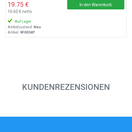
19.75 €
In den Warenkorb
16.60 € netto
Auf Lager
Artikelzustand:
Neu
Artikel:
9F0034P
KUNDENREZENSIONEN