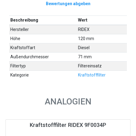
Bewertungen abgeben
Beschreibung
Wert
Hersteller
RIDEX
Höhe
120 mm
Kraftstoffart
Diesel
Außendurchmesser
71 mm
Filtertyp
Filtereinsatz
Kategorie
Kraftstofffilter
ANALOGIEN
Kraftstofffilter RIDEX 9F0034P