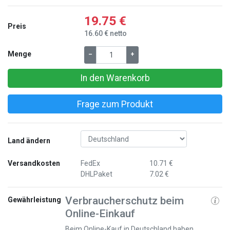
19.75 €
Preis
16.60 € netto
Menge
–
+
In den Warenkorb
Frage zum Produkt
Land ändern
Versandkosten
FedEx
10.71 €
DHLPaket
7.02 €
Verbraucherschutz beim
Gewährleistung
Online-Einkauf
Beim Online-Kauf in Deutschland haben