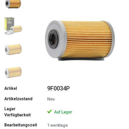
Zurück
Weite
9F0034P
Artikel
Artikelzustand
Neu
Lager
Auf Lager
Verfügbarkeit
Bearbeitungszeit
1 werktage