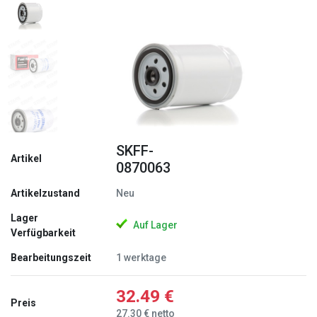
Zurück
Weite
SKFF-
Artikel
0870063
Artikelzustand
Neu
Lager
Auf Lager
Verfügbarkeit
Bearbeitungszeit
1 werktage
32.49 €
Preis
27.30 € netto