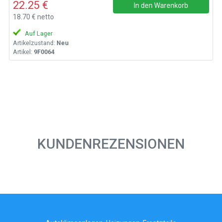
22.25 €
In den Warenkorb
18.70 € netto
Auf Lager
Artikelzustand:
Neu
Artikel:
9F0064
KUNDENREZENSIONEN