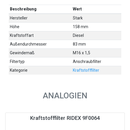
Beschreibung
Wert
Hersteller
Stark
Höhe
158 mm
Kraftstoffart
Diesel
Außendurchmesser
83 mm
Gewindemaß
M16 x 1,5
Filtertyp
Anschraubfilter
Kategorie
Kraftstofffilter
ANALOGIEN
Kraftstofffilter RIDEX 9F0064