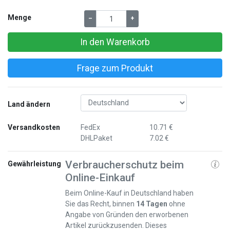
Menge
–
+
In den Warenkorb
Frage zum Produkt
Land ändern
Versandkosten
FedEx
10.71 €
DHLPaket
7.02 €
Verbraucherschutz beim
Gewährleistung
Online-Einkauf
Beim Online-Kauf in Deutschland haben
Sie das Recht, binnen
14 Tagen
ohne
Angabe von Gründen den erworbenen
Artikel zurückzusenden. Dieses