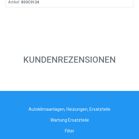
Artikel:
833C0124
KUNDENREZENSIONEN
Autoklimaanlagen, Heizungen, Ersatzteile
Wartung Ersatzteile
Filter