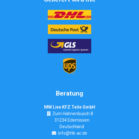
Beratung
MW Live KFZ Teile GmbH
Zum Hahnenbusch 8
31234 Edemissen
Deutschland
info@ttk-ac.de