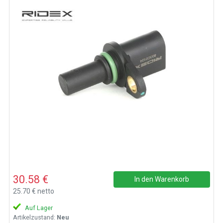
30.58 €
In den Warenkorb
25.70 € netto
Auf Lager
Artikelzustand:
Neu