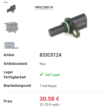
Zurück
Weite
833C0124
Artikel
Artikelzustand
Neu
Lager
Auf Lager
Verfügbarkeit
Bearbeitungszeit
1 werktage
30.58 €
Preis
25.70 € netto