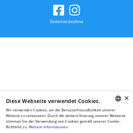
Seitenverzeichnis
×
Diese Webseite verwendet Cookies.
Wir verwenden Cookies, um die Benutzerfreundlichkeit unserer
GERMAN
Website zu verbessern. Durch die weitere Nutzung unserer Webseite
stimmen Sie der Verwendung von Cookies gemäß unserer Cookie-
RUSSIAN
Richtlinie zu.
Weitere Informationen