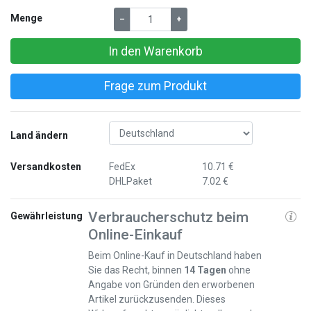
Menge
–
+
In den Warenkorb
Frage zum Produkt
Land ändern
Versandkosten
FedEx
10.71 €
DHLPaket
7.02 €
Verbraucherschutz beim
Gewährleistung
Online-Einkauf
Beim Online-Kauf in Deutschland haben
Sie das Recht, binnen
14 Tagen
ohne
Angabe von Gründen den erworbenen
Artikel zurückzusenden. Dieses