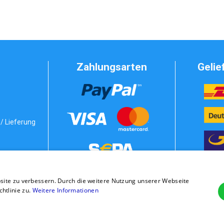
Zahlungsarten
Gelie
/ Lieferung
Vorkasse
bedingungen
site zu verbessern. Durch die weitere Nutzung unserer Webseite
stung
Rechnung
tlinie zu.
Weitere Informationen