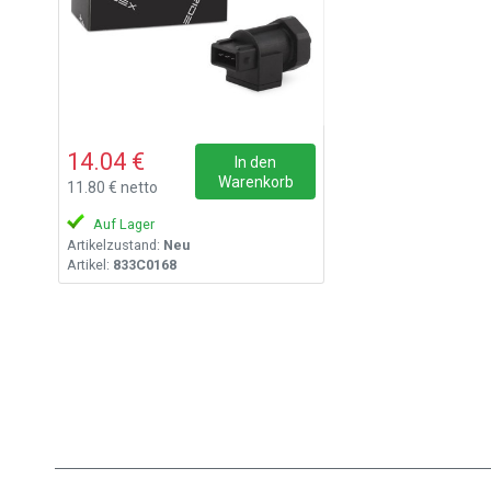
14.04 €
In den
Warenkorb
11.80 € netto
Auf Lager
Artikelzustand:
Neu
Artikel:
833C0168