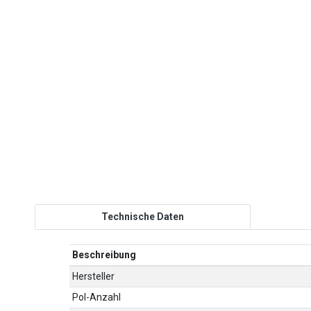
Technische Daten
Beschreibung
Hersteller
Pol-Anzahl