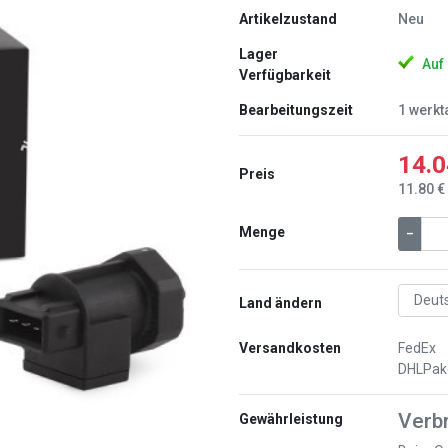
Artikelzustand
Neu
Lager
Auf
Verfügbarkeit
Bearbeitungszeit
1 werkt
14.0
Preis
11.80 €
Weiter
Menge
–
Land ändern
Versandkosten
FedEx
DHLPak
Verb
Gewährleistung