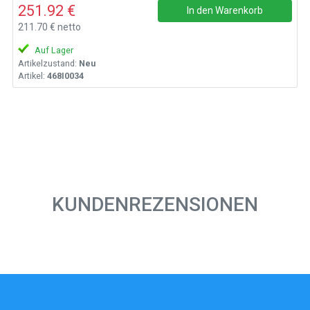
251.92 €
In den Warenkorb
211.70 € netto
Auf Lager
Artikelzustand:
Neu
Artikel:
468I0034
KUNDENREZENSIONEN