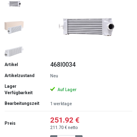
Zurück
Weite
468I0034
Artikel
Artikelzustand
Neu
Lager
Auf Lager
Verfügbarkeit
Bearbeitungszeit
1 werktage
251.92 €
Preis
211.70 € netto