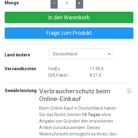
Menge
–
+
In den Warenkorb
Frage zum Produkt
Land ändern
Versandkosten
FedEx
11.90 €
DHLPaket
8.21 €
Verbraucherschutz beim
Gewährleistung
Online-Einkauf
Beim Online-Kauf in Deutschland haben
Sie das Recht, binnen
14 Tagen
ohne
Angabe von Gründen den erworbenen
Artikel zurückzusenden. Dieses
Widerrufsrecht ermöglicht es Ihnen, den