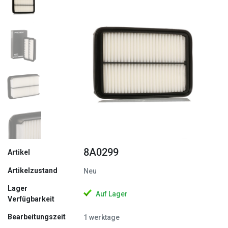
Zurück
Weite
8A0299
Artikel
Artikelzustand
Neu
Lager
Auf Lager
Verfügbarkeit
Bearbeitungszeit
1 werktage