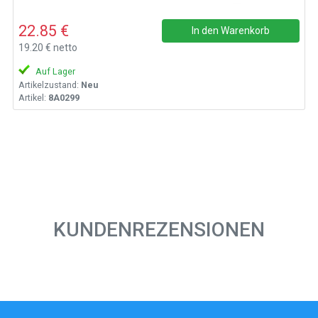
22.85 €
In den Warenkorb
19.20 € netto
Auf Lager
Artikelzustand:
Neu
Artikel:
8A0299
KUNDENREZENSIONEN