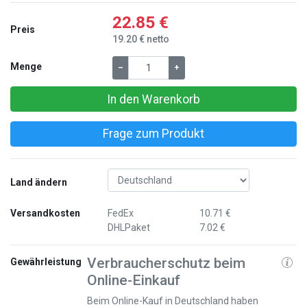
22.85 €
Preis
19.20 € netto
Menge
–
+
In den Warenkorb
Frage zum Produkt
Land ändern
Versandkosten
FedEx
10.71 €
DHLPaket
7.02 €
Verbraucherschutz beim
Gewährleistung
Online-Einkauf
Beim Online-Kauf in Deutschland haben