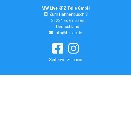
MW Live KFZ Teile GmbH
Zum Hahnenbusch 8
31234 Edemissen
Deutschland
info@ttk-ac.de
Seitenverzeichnis