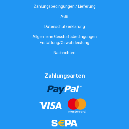
Zahlungsbedingungen / Lieferung
AGB
Datenschutzerklärung
Allgemeine Geschäftsbedingungen
Erstattung/Gewährleistung
Nachrichten
Zahlungsarten