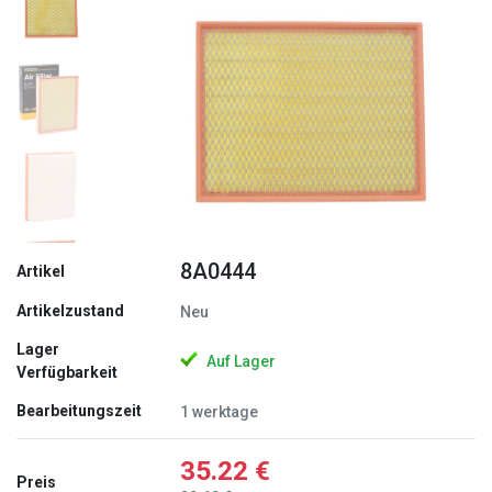
Zurück
Weite
8A0444
Artikel
Artikelzustand
Neu
Lager
Auf Lager
Verfügbarkeit
Bearbeitungszeit
1 werktage
35.22 €
Preis