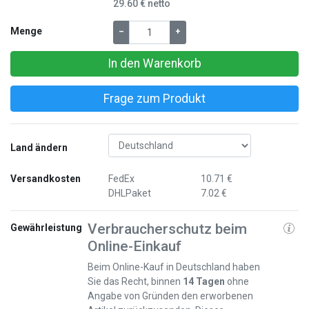
29.60 € netto
Menge
–
+
In den Warenkorb
Frage zum Produkt
Land ändern
Versandkosten
FedEx
10.71 €
DHLPaket
7.02 €
Verbraucherschutz beim
Gewährleistung
Online-Einkauf
Beim Online-Kauf in Deutschland haben
Sie das Recht, binnen
14 Tagen
ohne
Angabe von Gründen den erworbenen