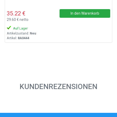
35.22 €
In den Warenkorb
29.60 € netto
Auf Lager
Artikelzustand:
Neu
Artikel:
8A0444
KUNDENREZENSIONEN