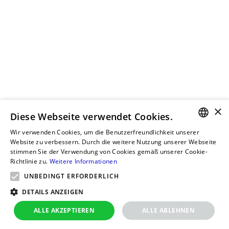
×
Diese Webseite verwendet Cookies.
Wir verwenden Cookies, um die Benutzerfreundlichkeit unserer
GERMAN
Website zu verbessern. Durch die weitere Nutzung unserer Webseite
stimmen Sie der Verwendung von Cookies gemäß unserer Cookie-
RUSSIAN
Richtlinie zu.
Weitere Informationen
GERMAN
UNBEDINGT ERFORDERLICH
POLISH
DETAILS ANZEIGEN
ALLE AKZEPTIEREN
ALLE ABLEHNEN