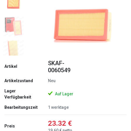
Zurück
Weite
SKAF-
Artikel
0060549
Artikelzustand
Neu
Lager
Auf Lager
Verfügbarkeit
Bearbeitungszeit
1 werktage
23.32 €
Preis
19.60 € netto