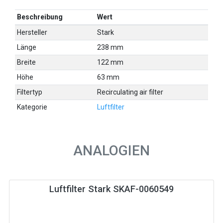
Beschreibung
Wert
Hersteller
Stark
Länge
238 mm
Breite
122 mm
Höhe
63 mm
Filtertyp
Recirculating air filter
Kategorie
Luftfilter
ANALOGIEN
Luftfilter Stark SKAF-0060549