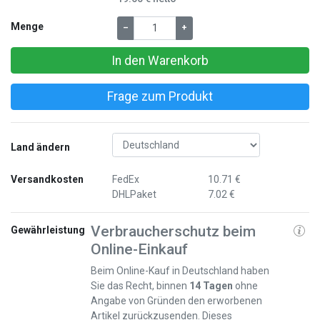
Menge
–
+
In den Warenkorb
Frage zum Produkt
Land ändern
Versandkosten
FedEx
10.71 €
DHLPaket
7.02 €
Verbraucherschutz beim
Gewährleistung
Online-Einkauf
Beim Online-Kauf in Deutschland haben
Sie das Recht, binnen
14 Tagen
ohne
Angabe von Gründen den erworbenen
Artikel zurückzusenden. Dieses