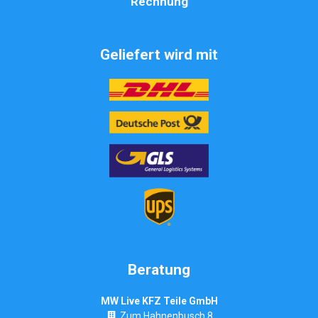
Rechnung
Geliefert wird mit
Beratung
MW Live KFZ Teile GmbH
Zum Hahnenbusch 8