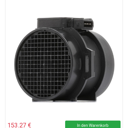
153.27 €
In den Warenkorb