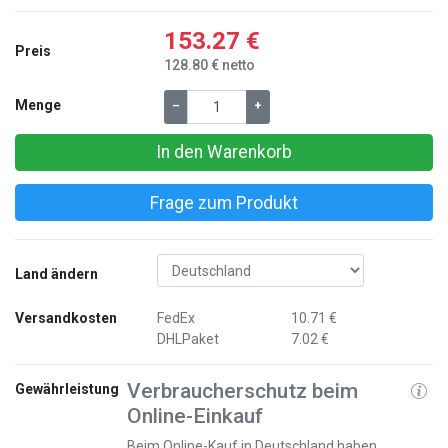
153.27 €
Preis
128.80 € netto
Menge
–
+
In den Warenkorb
Frage zum Produkt
Land ändern
Versandkosten
FedEx
10.71 €
DHLPaket
7.02 €
Verbraucherschutz beim
Gewährleistung
Online-Einkauf
Beim Online-Kauf in Deutschland haben