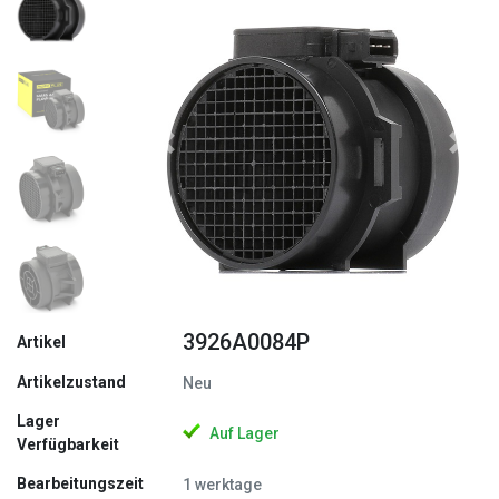
Zurück
Weite
3926A0084P
Artikel
Artikelzustand
Neu
Lager
Auf Lager
Verfügbarkeit
Bearbeitungszeit
1 werktage