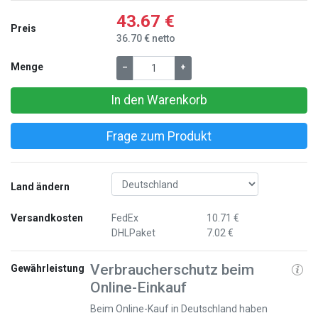
43.67 €
Preis
36.70 € netto
Menge
–
+
In den Warenkorb
Frage zum Produkt
Land ändern
Versandkosten
FedEx
10.71 €
DHLPaket
7.02 €
Verbraucherschutz beim
Gewährleistung
Online-Einkauf
Beim Online-Kauf in Deutschland haben