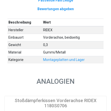
Passende Fahrzeuge
Bewertungen abgeben
Beschreibung
Wert
Hersteller
RIDEX
Einbauort
Vorderachse, beidseitig
Gewicht
0,3
Material
Gummi/Metall
Kategorie
Montageplatten und Lager
ANALOGIEN
Stoßdämpferkissen Vorderachse RIDEX
1180S0706