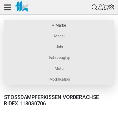
Marke
Modell
Jahr
Fahrzeugtyp
Motor
Modifikation
STOSSDÄMPFERKISSEN VORDERACHSE R
IDEX 1180S0706