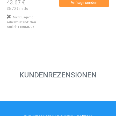
43.67 €
Anfrage senden
36.70 € netto
Nicht Lagernd
Artikelzustand:
Neu
Artikel:
1180S0706
KUNDENREZENSIONEN