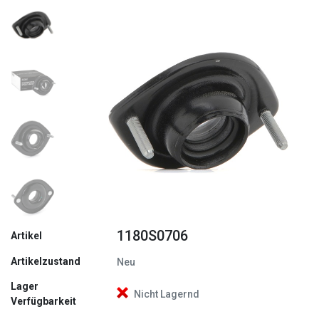
Zurück
Weite
1180S0706
Artikel
Artikelzustand
Neu
Lager
Nicht Lagernd
Verfügbarkeit