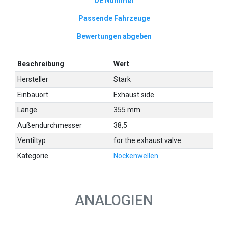
OE Nummer
Passende Fahrzeuge
Bewertungen abgeben
Beschreibung
Wert
Hersteller
Stark
Einbauort
Exhaust side
Länge
355 mm
Außendurchmesser
38,5
Ventiltyp
for the exhaust valve
Kategorie
Nockenwellen
ANALOGIEN