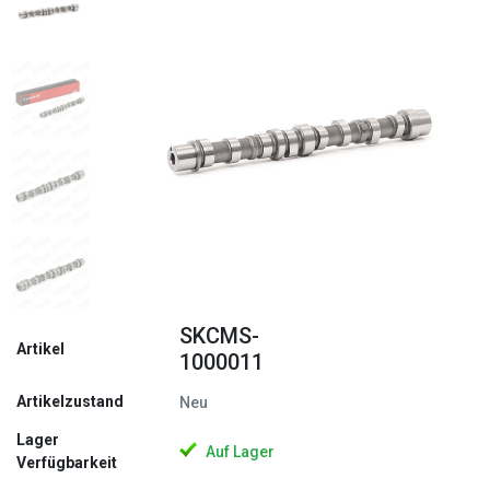
Zurück
Weite
SKCMS-
Artikel
1000011
Artikelzustand
Neu
Lager
Auf Lager
Verfügbarkeit