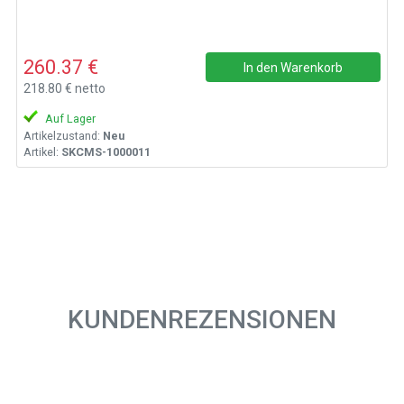
260.37 €
In den Warenkorb
218.80 € netto
Auf Lager
Artikelzustand:
Neu
Artikel:
SKCMS-1000011
KUNDENREZENSIONEN