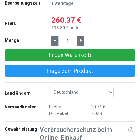
Bearbeitungszeit
1 werktage
260.37 €
Preis
218.80 € netto
Menge
–
+
In den Warenkorb
Frage zum Produkt
Land ändern
Versandkosten
FedEx
10.71 €
DHLPaket
7.02 €
Verbraucherschutz beim
Gewährleistung
Online-Einkauf