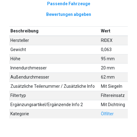
Passende Fahrzeuge
Bewertungen abgeben
Beschreibung
Wert
Hersteller
RIDEX
Gewicht
0,063
Höhe
95 mm
Innendurchmesser
20 mm
Außendurchmesser
62 mm
Zusätzliche Teilenummer / Zusätzliche Info
Mit Siegeln
Filtertyp
Filtereinsatz
Ergänzungsartikel/Ergänzende Info 2
Mit Dichtring
Kategorie
Ölfilter