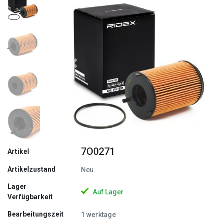
Zurück
Weite
7O0271
Artikel
Artikelzustand
Neu
Lager
Auf Lager
Verfügbarkeit
Bearbeitungszeit
1 werktage