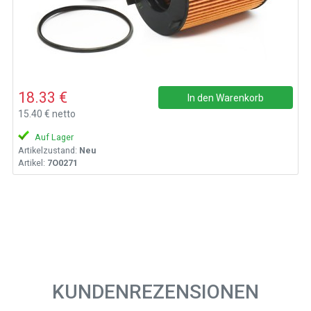
18.33 €
In den Warenkorb
15.40 € netto
Auf Lager
Artikelzustand:
Neu
Artikel:
7O0271
KUNDENREZENSIONEN