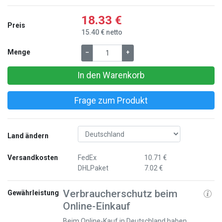
18.33 €
Preis
15.40 € netto
Menge
–
+
In den Warenkorb
Frage zum Produkt
Land ändern
Versandkosten
FedEx
10.71 €
DHLPaket
7.02 €
Verbraucherschutz beim
Gewährleistung
Online-Einkauf
Beim Online-Kauf in Deutschland haben