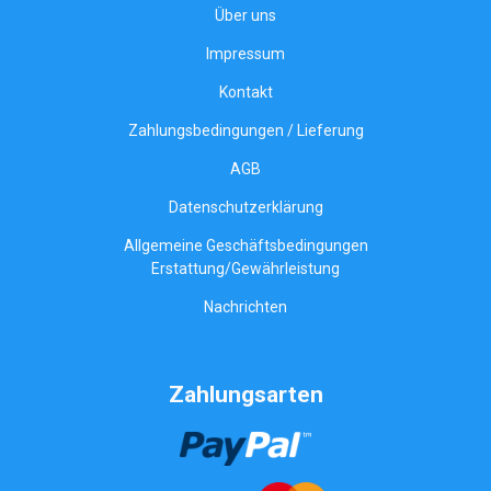
Über uns
Impressum
Kontakt
Zahlungsbedingungen / Lieferung
AGB
Datenschutzerklärung
Allgemeine Geschäftsbedingungen
Erstattung/Gewährleistung
Nachrichten
Zahlungsarten