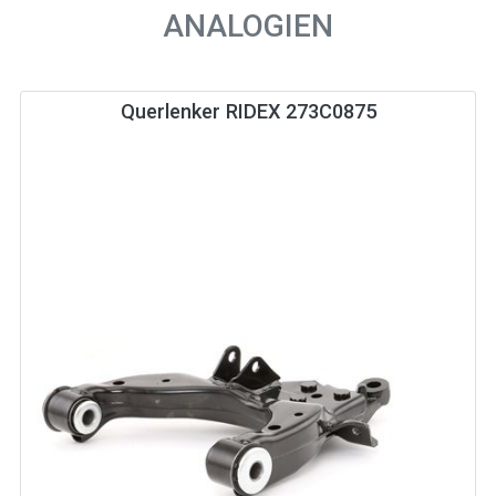
ANALOGIEN
Querlenker RIDEX 273C0875