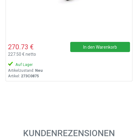
270.73 €
In den Warenkorb
227.50 € netto
Auf Lager
Artikelzustand:
Neu
Artikel:
273C0875
KUNDENREZENSIONEN