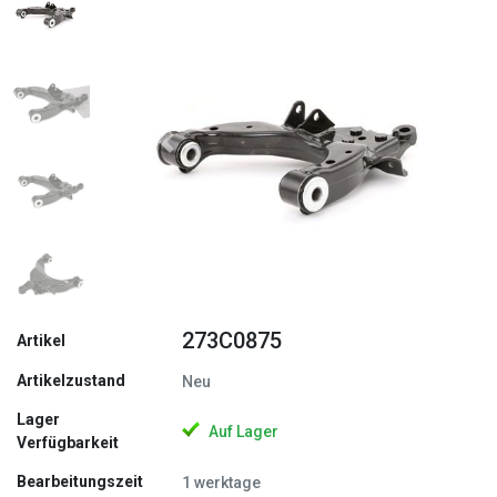
Zurück
Weite
273C0875
Artikel
Artikelzustand
Neu
Lager
Auf Lager
Verfügbarkeit
Bearbeitungszeit
1 werktage