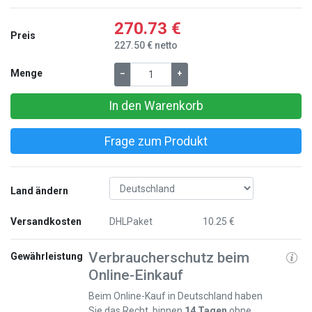
270.73 €
Preis
227.50 € netto
Menge
–
+
In den Warenkorb
Frage zum Produkt
Land ändern
Versandkosten
DHLPaket
10.25 €
Verbraucherschutz beim
Gewährleistung
Online-Einkauf
Beim Online-Kauf in Deutschland haben
Sie das Recht, binnen
14 Tagen
ohne