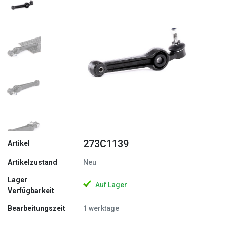
Zurück
Weite
273C1139
Artikel
Artikelzustand
Neu
Lager
Auf Lager
Verfügbarkeit
Bearbeitungszeit
1 werktage