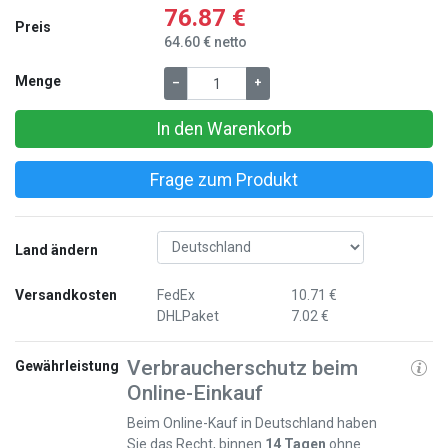
76.87 €
Preis
64.60 € netto
Menge
–
+
In den Warenkorb
Frage zum Produkt
Land ändern
Versandkosten
FedEx
10.71 €
DHLPaket
7.02 €
Verbraucherschutz beim
Gewährleistung
Online-Einkauf
Beim Online-Kauf in Deutschland haben
Sie das Recht, binnen
14 Tagen
ohne