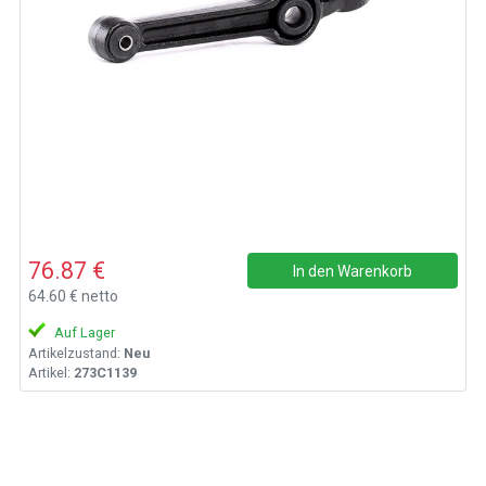
76.87 €
In den Warenkorb
64.60 € netto
Auf Lager
Artikelzustand:
Neu
Artikel:
273C1139