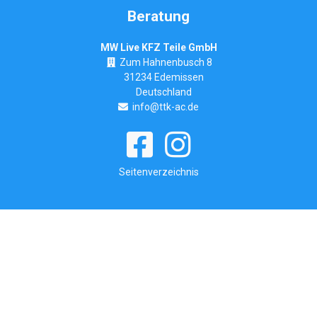
Beratung
MW Live KFZ Teile GmbH
Zum Hahnenbusch 8
31234 Edemissen
Deutschland
info@ttk-ac.de
Seitenverzeichnis