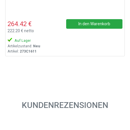
264.42 €
In den Warenkorb
222.20 € netto
Auf Lager
Artikelzustand:
Neu
Artikel:
273C1611
KUNDENREZENSIONEN