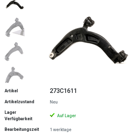
Zurück
Weite
273C1611
Artikel
Artikelzustand
Neu
Lager
Auf Lager
Verfügbarkeit
Bearbeitungszeit
1 werktage