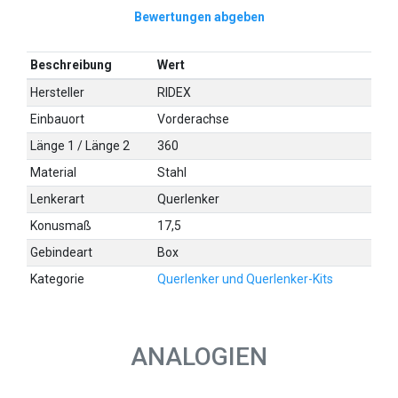
Bewertungen abgeben
Beschreibung
Wert
Hersteller
RIDEX
Einbauort
Vorderachse
Länge 1 / Länge 2
360
Material
Stahl
Lenkerart
Querlenker
Konusmaß
17,5
Gebindeart
Box
Kategorie
Querlenker und Querlenker-Kits
ANALOGIEN