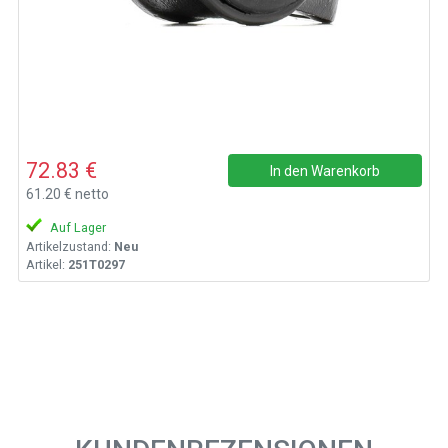
72.83 €
In den Warenkorb
61.20 € netto
Auf Lager
Artikelzustand:
Neu
Artikel:
251T0297