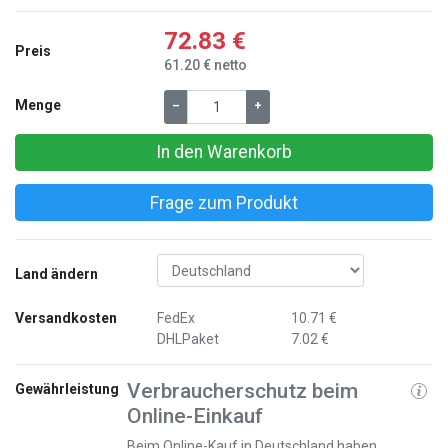
72.83 €
Preis
61.20 € netto
Menge
–
+
In den Warenkorb
Frage zum Produkt
Land ändern
Versandkosten
FedEx
10.71 €
DHLPaket
7.02 €
Verbraucherschutz beim
Gewährleistung
Online-Einkauf
Beim Online-Kauf in Deutschland haben