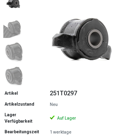
Zurück
Weite
251T0297
Artikel
Artikelzustand
Neu
Lager
Auf Lager
Verfügbarkeit
Bearbeitungszeit
1 werktage