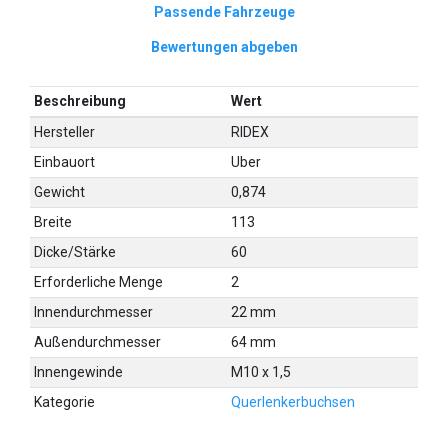
Passende Fahrzeuge
Bewertungen abgeben
Beschreibung
Wert
Hersteller
RIDEX
Einbauort
Uber
Gewicht
0,874
Breite
113
Dicke/Stärke
60
Erforderliche Menge
2
Innendurchmesser
22 mm
Außendurchmesser
64 mm
Innengewinde
M10 x 1,5
Kategorie
Querlenkerbuchsen