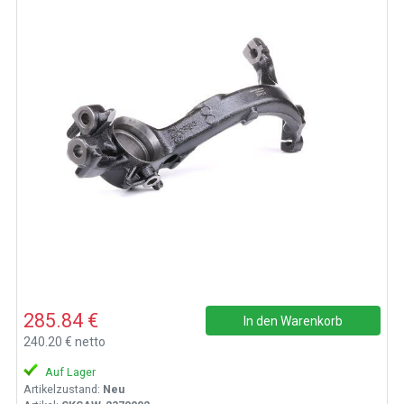
285.84 €
In den Warenkorb
240.20 € netto
Auf Lager
Artikelzustand:
Neu