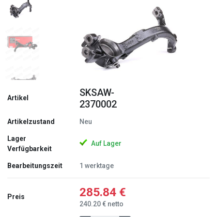
Zurück
Weite
SKSAW-
Artikel
2370002
Artikelzustand
Neu
Lager
Auf Lager
Verfügbarkeit
Bearbeitungszeit
1 werktage
285.84 €
Preis
240.20 € netto