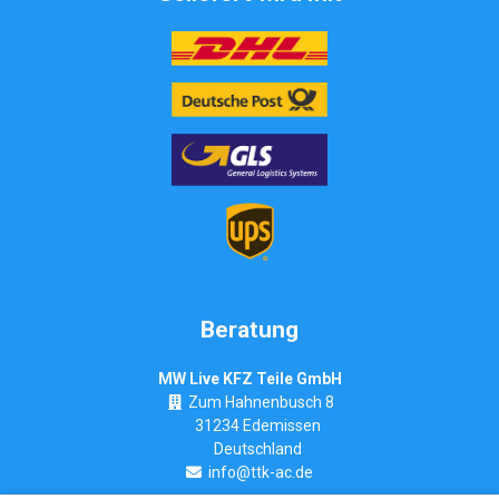
Beratung
MW Live KFZ Teile GmbH
Zum Hahnenbusch 8
31234 Edemissen
Deutschland
info@ttk-ac.de