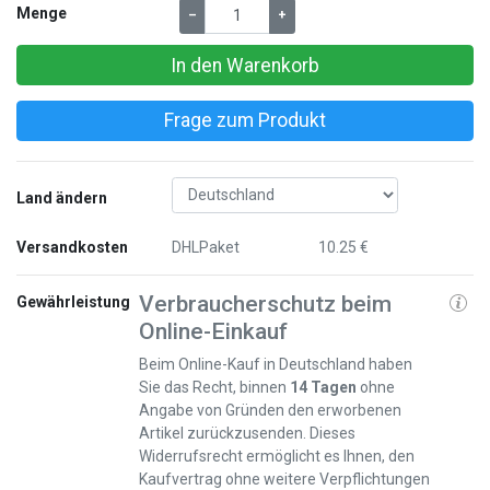
Menge
–
+
In den Warenkorb
Frage zum Produkt
Land ändern
Versandkosten
DHLPaket
10.25 €
Verbraucherschutz beim
Gewährleistung
Online-Einkauf
Beim Online-Kauf in Deutschland haben
Sie das Recht, binnen
14 Tagen
ohne
Angabe von Gründen den erworbenen
Artikel zurückzusenden. Dieses
Widerrufsrecht ermöglicht es Ihnen, den
Kaufvertrag ohne weitere Verpflichtungen