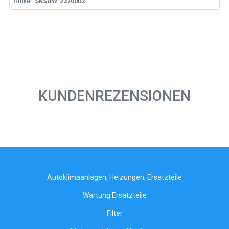
Artikel:
SKSAW-2370002
KUNDENREZENSIONEN
Autoklimaanlagen, Heizungen, Ersatzteile
Wartung Ersatzteile
Filter