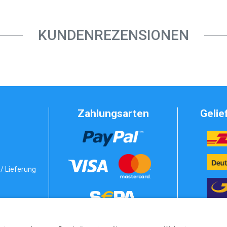
KUNDENREZENSIONEN
Zahlungsarten
Gelie
/ Lieferung
Vorkasse
bedingungen