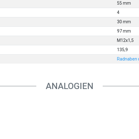
55 mm
4
30 mm
97 mm
M12x1,5
135,9
Radnaben 
ANALOGIEN