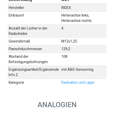
Hersteller
RIDEX
Einbauort
Hinterachse links,
Hinterachse rechts
Anzahl der Löcher in der
4
Radscheibe
Gewindemaß
M12x1,25
Flanschdurchmesser
129,2
Abstand der
108
Befestigungsbohrungen
Ergänzungsartikel/Ergänzende
mit ABS-Sensorring
Info 2
Kategorie
Radnaben und Lager
ANALOGIEN