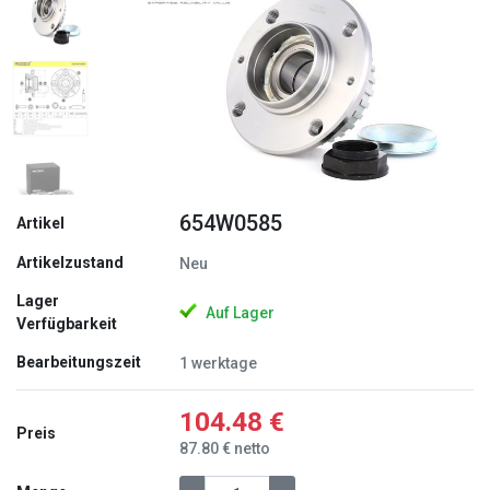
Zurück
Weite
654W0585
Artikel
Artikelzustand
Neu
Lager
Auf Lager
Verfügbarkeit
Bearbeitungszeit
1 werktage
104.48 €
Preis
87.80 € netto