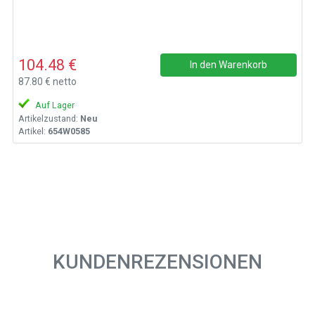
104.48 €
In den Warenkorb
87.80 € netto
Auf Lager
Artikelzustand:
Neu
Artikel:
654W0585
KUNDENREZENSIONEN