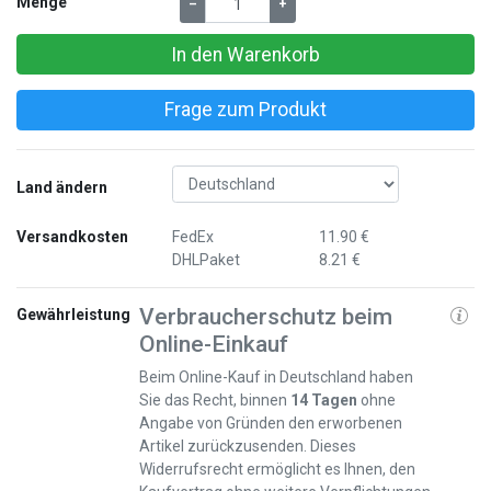
Menge
–
+
In den Warenkorb
Frage zum Produkt
Land ändern
Versandkosten
FedEx
11.90 €
DHLPaket
8.21 €
Verbraucherschutz beim
Gewährleistung
Online-Einkauf
Beim Online-Kauf in Deutschland haben
Sie das Recht, binnen
14 Tagen
ohne
Angabe von Gründen den erworbenen
Artikel zurückzusenden. Dieses
Widerrufsrecht ermöglicht es Ihnen, den