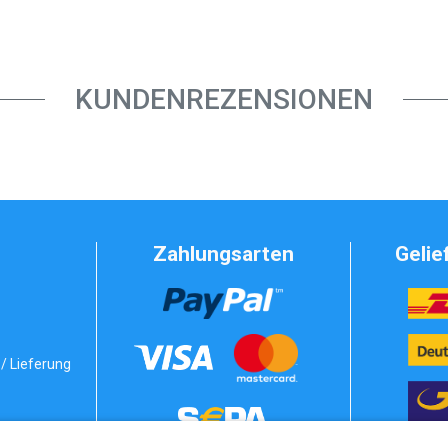
KUNDENREZENSIONEN
Zahlungsarten
Gelie
/ Lieferung