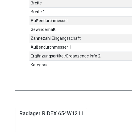
Breite
Breite 1
Außendurchmesser
Gewindemaß
Zähnezahl Eingangsschaft
Außendurchmesser 1
Ergänzungsartikel/Ergänzende Info 2
Kategorie
Radlager RIDEX 654W1211