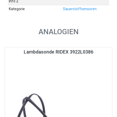
Info 2
Kategorie
Sauerstoffsensoren
ANALOGIEN
Lambdasonde RIDEX 3922L0386