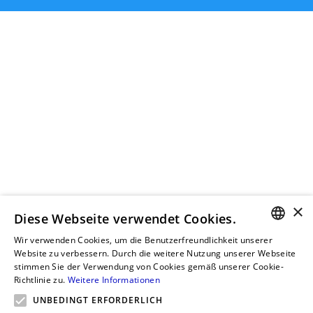
×
Diese Webseite verwendet Cookies.
Wir verwenden Cookies, um die Benutzerfreundlichkeit unserer
GERMAN
Website zu verbessern. Durch die weitere Nutzung unserer Webseite
stimmen Sie der Verwendung von Cookies gemäß unserer Cookie-
RUSSIAN
Richtlinie zu.
Weitere Informationen
GERMAN
UNBEDINGT ERFORDERLICH