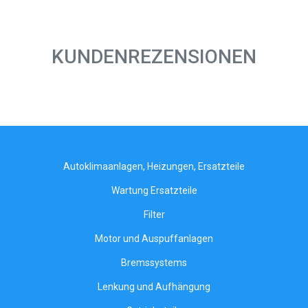
KUNDENREZENSIONEN
Autoklimaanlagen, Heizungen, Ersatzteile
Wartung Ersatzteile
Filter
Motor und Auspuffanlagen
Bremssystems
Lenkung und Aufhängung