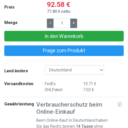
92.58 €
Preis
77.80 € netto
Menge
–
+
In den Warenkorb
Frage zum Produkt
Land ändern
Versandkosten
FedEx
10.71 €
DHLPaket
7.02 €
Verbraucherschutz beim
Gewährleistung
Online-Einkauf
Beim Online-Kauf in Deutschland haben
Sie das Recht, binnen
14 Tagen
ohne