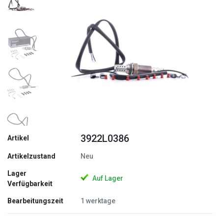
Zurück
Weite
3922L0386
Artikel
Artikelzustand
Neu
Lager
Auf Lager
Verfügbarkeit
Bearbeitungszeit
1 werktage