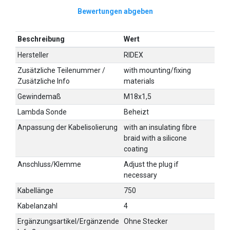
Bewertungen abgeben
Beschreibung
Wert
Hersteller
RIDEX
Zusätzliche Teilenummer /
with mounting/fixing
Zusätzliche Info
materials
Gewindemaß
M18x1,5
Lambda Sonde
Beheizt
Anpassung der Kabelisolierung
with an insulating fibre
braid with a silicone
coating
Anschluss/Klemme
Adjust the plug if
necessary
Kabellänge
750
Kabelanzahl
4
Ergänzungsartikel/Ergänzende
Ohne Stecker