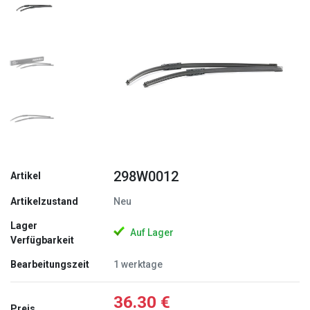
Zurück
Weite
298W0012
Artikel
Artikelzustand
Neu
Lager
Auf Lager
Verfügbarkeit
Bearbeitungszeit
1 werktage
36.30 €
Preis