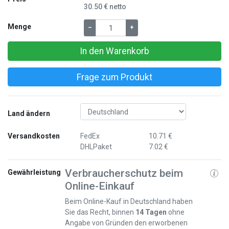
30.50 € netto
Menge
–
+
In den Warenkorb
Frage zum Produkt
Land ändern
Versandkosten
FedEx
10.71 €
DHLPaket
7.02 €
Verbraucherschutz beim
Gewährleistung
Online-Einkauf
Beim Online-Kauf in Deutschland haben
Sie das Recht, binnen
14 Tagen
ohne
Angabe von Gründen den erworbenen