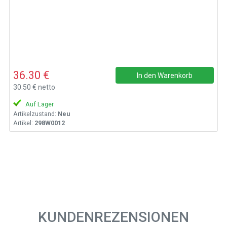
36.30 €
In den Warenkorb
30.50 € netto
Auf Lager
Artikelzustand:
Neu
Artikel:
298W0012
KUNDENREZENSIONEN