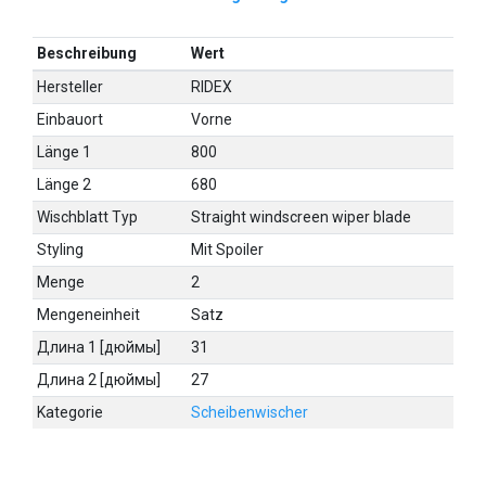
Beschreibung
Wert
Hersteller
RIDEX
Einbauort
Vorne
Länge 1
800
Länge 2
680
Wischblatt Typ
Straight windscreen wiper blade
Styling
Mit Spoiler
Menge
2
Mengeneinheit
Satz
Длина 1 [дюймы]
31
Длина 2 [дюймы]
27
Kategorie
Scheibenwischer