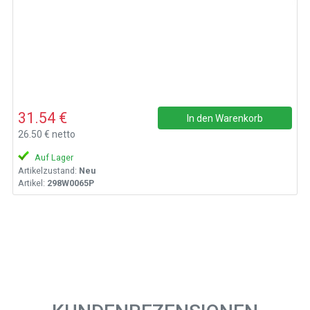
31.54 €
In den Warenkorb
26.50 € netto
Auf Lager
Artikelzustand:
Neu
Artikel:
298W0065P