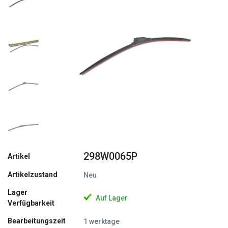
Zurück
Weite
298W0065P
Artikel
Artikelzustand
Neu
Lager
Auf Lager
Verfügbarkeit
Bearbeitungszeit
1 werktage