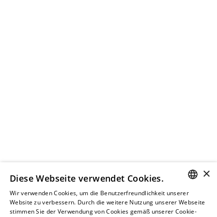
×
Diese Webseite verwendet Cookies.
Wir verwenden Cookies, um die Benutzerfreundlichkeit unserer
GERMAN
Website zu verbessern. Durch die weitere Nutzung unserer Webseite
stimmen Sie der Verwendung von Cookies gemäß unserer Cookie-
RUSSIAN