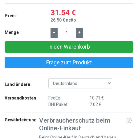
31.54 €
Preis
26.50 € netto
Menge
–
+
In den Warenkorb
Frage zum Produkt
Land ändern
Versandkosten
FedEx
10.71 €
DHLPaket
7.02 €
Verbraucherschutz beim
Gewährleistung
Online-Einkauf
Beim Online-Kauf in Deutschland haben