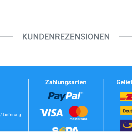
KUNDENREZENSIONEN
Zahlungsarten
Gelie
/ Lieferung