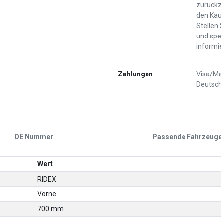
zurückz
den Kau
Stellen
und spe
informi
Zahlungen
Visa/Ma
Deutsch
OE Nummer
Passende Fahrzeug
Wert
RIDEX
Vorne
700 mm