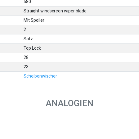
580
Straight windscreen wiper blade
Mit Spoiler
2
Satz
Top Lock
28
23
Scheibenwischer
ANALOGIEN