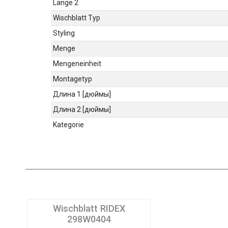
Länge 2
Wischblatt Typ
Styling
Menge
Mengeneinheit
Montagetyp
Длина 1 [дюймы]
Длина 2 [дюймы]
Kategorie
Wischblatt RIDEX
298W0404