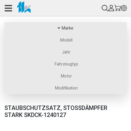
Marke
Modell
Jahr
Fahrzeugtyp
Motor
Modifikation
STAUBSCHUTZSATZ, STOSSDÄMPFER S
TARK SKDCK-1240127