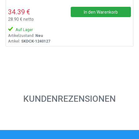
34.39 €
In den Warenkorb
28.90 € netto
Auf Lager
Artikelzustand:
Neu
Artikel:
SKDCK-1240127
KUNDENREZENSIONEN