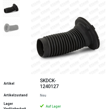
Zurück
Weite
SKDCK-
Artikel
1240127
Artikelzustand
Neu
Lager
Auf Lager
Verfügbarkeit