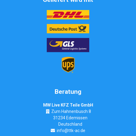
Beratung
MW Live KFZ Teile GmbH
Zum Hahnenbusch 8
31234 Edemissen
Deutschland
info@ttk-ac.de