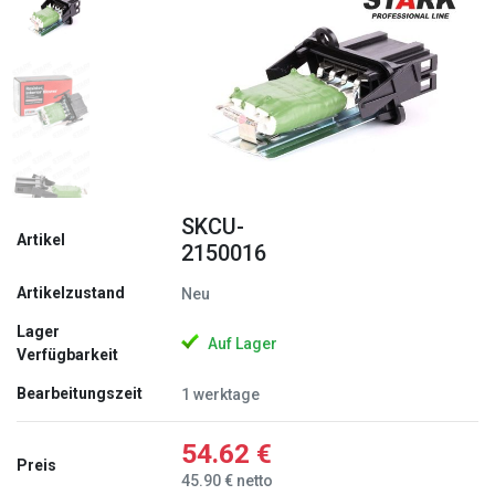
Zurück
Weite
SKCU-
Artikel
2150016
Artikelzustand
Neu
Lager
Auf Lager
Verfügbarkeit
Bearbeitungszeit
1 werktage
54.62 €
Preis
45.90 € netto