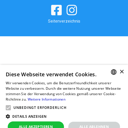
Seitenverzeichnis
×
Diese Webseite verwendet Cookies.
Wir verwenden Cookies, um die Benutzerfreundlichkeit unserer
GERMAN
Website zu verbessern. Durch die weitere Nutzung unserer Webseite
stimmen Sie der Verwendung von Cookies gemäß unserer Cookie-
RUSSIAN
Richtlinie zu.
Weitere Informationen
GERMAN
UNBEDINGT ERFORDERLICH
POLISH
DETAILS ANZEIGEN
ALLE AKZEPTIEREN
ALLE ABLEHNEN