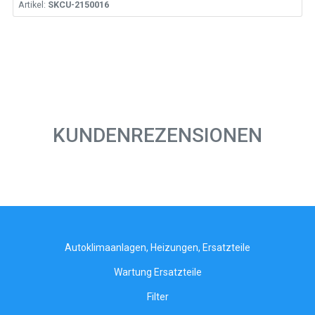
Artikel:
SKCU-2150016
KUNDENREZENSIONEN
Autoklimaanlagen, Heizungen, Ersatzteile
Wartung Ersatzteile
Filter