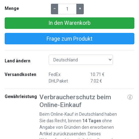
Menge
–
+
In den Warenkorb
Frage zum Produkt
Land ändern
Versandkosten
FedEx
10.71 €
DHLPaket
7.02 €
Verbraucherschutz beim
Gewährleistung
Online-Einkauf
Beim Online-Kauf in Deutschland haben
Sie das Recht, binnen
14 Tagen
ohne
Angabe von Gründen den erworbenen
Artikel zurückzusenden. Dieses