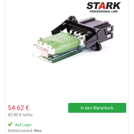
54.62 €
In den Warenkorb
45.90 € netto
Auf Lager
Artikelzustand:
Neu