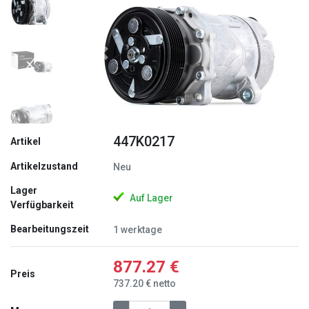
Zurück
Weite
447K0217
Artikel
Artikelzustand
Neu
Lager
Auf Lager
Verfügbarkeit
Bearbeitungszeit
1 werktage
877.27 €
Preis
737.20 € netto