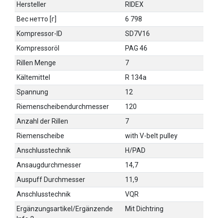
Hersteller
RIDEX
Вес нетто [г]
6 798
Kompressor-ID
SD7V16
Kompressoröl
PAG 46
Rillen Menge
7
Kältemittel
R 134a
Spannung
12
Riemenscheibendurchmesser
120
Anzahl der Rillen
7
Riemenscheibe
with V-belt pulley
Anschlusstechnik
H/PAD
Ansaugdurchmesser
14,7
Auspuff Durchmesser
11,9
Anschlusstechnik
VQR
Ergänzungsartikel/Ergänzende
Mit Dichtring