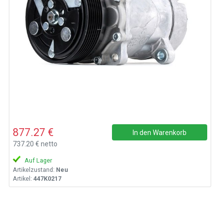
877.27 €
In den Warenkorb
737.20 € netto
Auf Lager
Artikelzustand:
Neu
Artikel:
447K0217