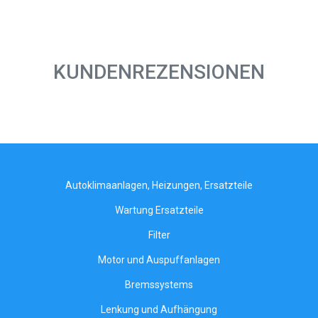
KUNDENREZENSIONEN
Autoklimaanlagen, Heizungen, Ersatzteile
Wartung Ersatzteile
Filter
Motor und Auspuffanlagen
Bremssystems
Lenkung und Aufhängung