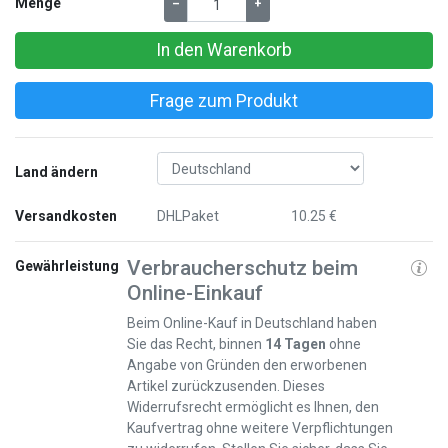
Menge
–
+
In den Warenkorb
Frage zum Produkt
Land ändern
Versandkosten
DHLPaket
10.25 €
Verbraucherschutz beim
Gewährleistung
Online-Einkauf
Beim Online-Kauf in Deutschland haben
Sie das Recht, binnen
14 Tagen
ohne
Angabe von Gründen den erworbenen
Artikel zurückzusenden. Dieses
Widerrufsrecht ermöglicht es Ihnen, den
Kaufvertrag ohne weitere Verpflichtungen