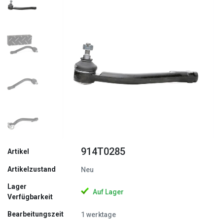
Zurück
Weite
914T0285
Artikel
Artikelzustand
Neu
Lager
Auf Lager
Verfügbarkeit
Bearbeitungszeit
1 werktage