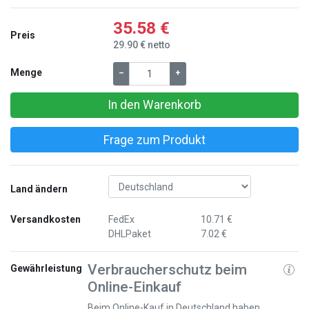
35.58 €
Preis
29.90 € netto
Menge
–
+
In den Warenkorb
Frage zum Produkt
Land ändern
Versandkosten
FedEx
10.71 €
DHLPaket
7.02 €
Verbraucherschutz beim
Gewährleistung
Online-Einkauf
Beim Online-Kauf in Deutschland haben