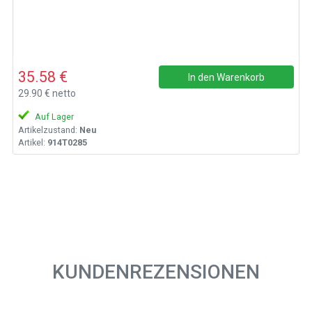
35.58 €
In den Warenkorb
29.90 € netto
Auf Lager
Artikelzustand:
Neu
Artikel:
914T0285
KUNDENREZENSIONEN