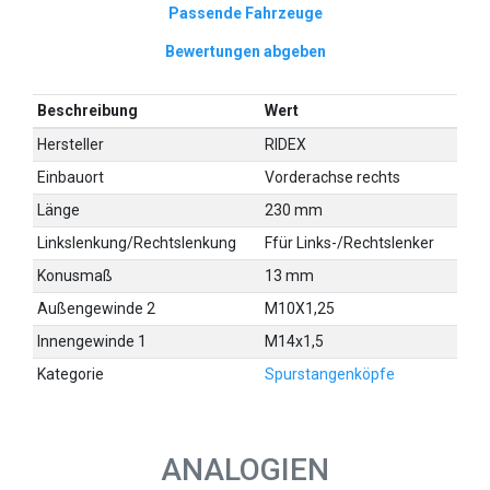
Passende Fahrzeuge
Bewertungen abgeben
Beschreibung
Wert
Hersteller
RIDEX
Einbauort
Vorderachse rechts
Länge
230 mm
Linkslenkung/Rechtslenkung
Ffür Links-/Rechtslenker
Konusmaß
13 mm
Außengewinde 2
M10X1,25
Innengewinde 1
M14x1,5
Kategorie
Spurstangenköpfe
ANALOGIEN