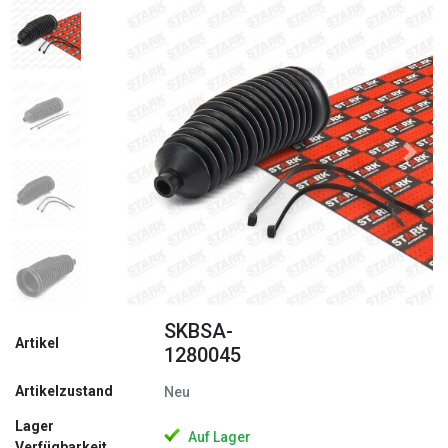
Zurück
Weite
SKBSA-
Artikel
1280045
Artikelzustand
Neu
Lager
Auf Lager
Verfügbarkeit