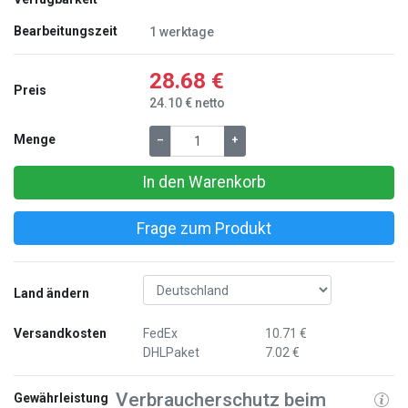
Bearbeitungszeit
1 werktage
28.68 €
Preis
24.10 € netto
Menge
–
+
In den Warenkorb
Frage zum Produkt
Land ändern
Versandkosten
FedEx
10.71 €
DHLPaket
7.02 €
Verbraucherschutz beim
Gewährleistung