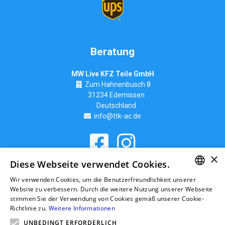
Beratung
MW Live KFZ Teile GmbH
Zum Hahnenbusch 8
31234 Edemissen
Deutschland
info@ttk-ac.de
×
Seitenverzeichnis
Diese Webseite verwendet Cookies.
Wir verwenden Cookies, um die Benutzerfreundlichkeit unserer
GERMAN
Website zu verbessern. Durch die weitere Nutzung unserer Webseite
stimmen Sie der Verwendung von Cookies gemäß unserer Cookie-
RUSSIAN
Richtlinie zu.
Weitere Informationen
GERMAN
UNBEDINGT ERFORDERLICH