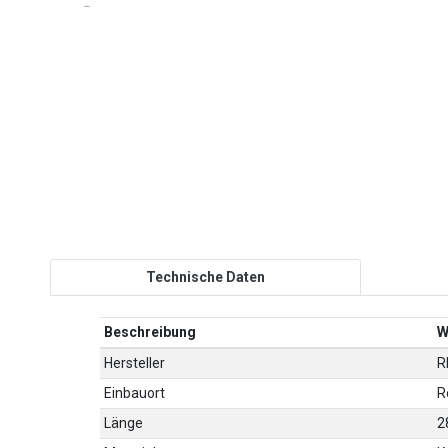
Technische Daten
Beschreibung
W
Hersteller
R
Einbauort
R
Länge
2