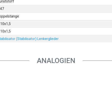
unststoff
,47
oppelstange
10x1,5
10x1,5
tabilisator (Stabilisator) Lenkerglieder
ANALOGIEN