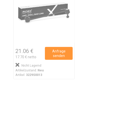
21.06 €
Anfrage
senden
17.70 € netto
Nicht Lagernd
Artikelzustand:
Neu
Artikel:
3229S0013