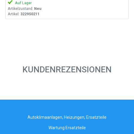
Auf Lager
Artikelzustand:
Neu
Artikel:
3229S0211
KUNDENREZENSIONEN
Autoklimaanlagen, Heizungen, Ersatzteile
Wartung Ersatzteile