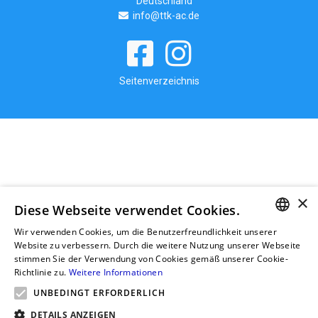
Deutschland
info@ttk-ac.de
Seitenverzeichnis
×
Diese Webseite verwendet Cookies.
Wir verwenden Cookies, um die Benutzerfreundlichkeit unserer
GERMAN
Website zu verbessern. Durch die weitere Nutzung unserer Webseite
stimmen Sie der Verwendung von Cookies gemäß unserer Cookie-
RUSSIAN
Richtlinie zu.
Weitere Informationen
GERMAN
UNBEDINGT ERFORDERLICH
POLISH
DETAILS ANZEIGEN