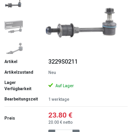
Zurück
Weite
3229S0211
Artikel
Artikelzustand
Neu
Lager
Auf Lager
Verfügbarkeit
Bearbeitungszeit
1 werktage
23.80 €
Preis
20.00 € netto