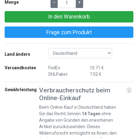
Menge
–
+
In den Warenkorb
Frage zum Produkt
Land ändern
Versandkosten
FedEx
10.71 €
DHLPaket
7.02 €
Verbraucherschutz beim
Gewährleistung
Online-Einkauf
Beim Online-Kauf in Deutschland haben
Sie das Recht, binnen
14 Tagen
ohne
Angabe von Gründen den erworbenen
Artikel zurückzusenden. Dieses
Widerrufsrecht ermöglicht es Ihnen, den