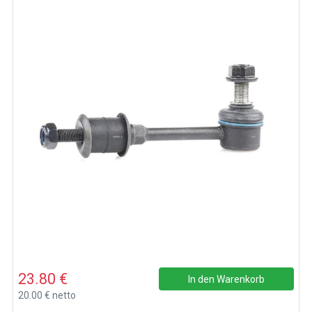
23.80 €
In den Warenkorb
20.00 € netto