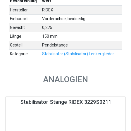
Beschreibung
Wert
Hersteller
RIDEX
Einbauort
Vorderachse, beidseitig
Gewicht
0,275
Länge
150 mm
Gestell
Pendelstange
Kategorie
Stabilisator (Stabilisator) Lenkerglieder
ANALOGIEN
Stabilisator Stange RIDEX 3229S0211