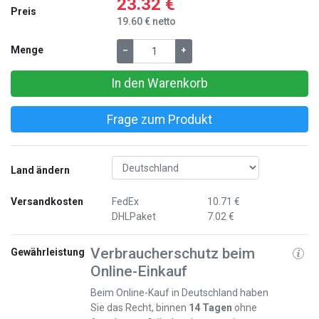
23.32 €
Preis
19.60 € netto
Menge
–
+
In den Warenkorb
Frage zum Produkt
Land ändern
Versandkosten
FedEx
10.71 €
DHLPaket
7.02 €
Verbraucherschutz beim
Gewährleistung
Online-Einkauf
Beim Online-Kauf in Deutschland haben
Sie das Recht, binnen
14 Tagen
ohne