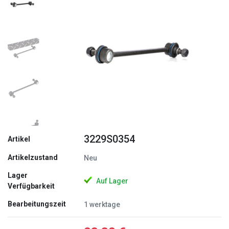
Zurück
Weite
3229S0354
Artikel
Artikelzustand
Neu
Lager
Auf Lager
Verfügbarkeit
Bearbeitungszeit
1 werktage