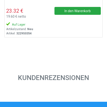
23.32 €
In den Warenkorb
19.60 € netto
Auf Lager
Artikelzustand:
Neu
Artikel:
3229S0354
KUNDENREZENSIONEN