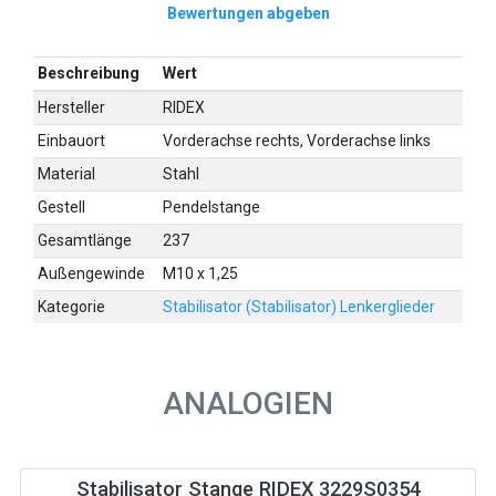
Bewertungen abgeben
Beschreibung
Wert
Hersteller
RIDEX
Einbauort
Vorderachse rechts, Vorderachse links
Material
Stahl
Gestell
Pendelstange
Gesamtlänge
237
Außengewinde
M10 x 1,25
Kategorie
Stabilisator (Stabilisator) Lenkerglieder
ANALOGIEN
Stabilisator Stange RIDEX 3229S0354