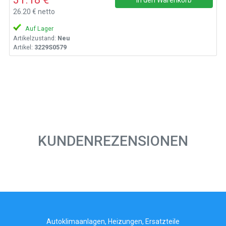
26.20 € netto
Auf Lager
Artikelzustand:
Neu
Artikel:
3229S0579
KUNDENREZENSIONEN
Autoklimaanlagen, Heizungen, Ersatzteile