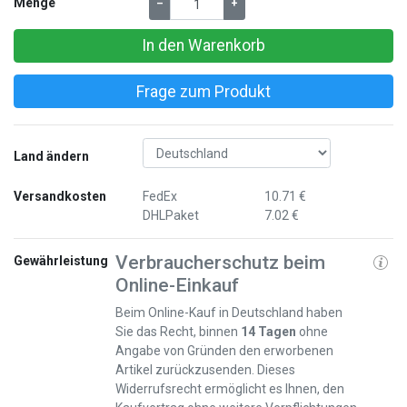
Menge
–
+
In den Warenkorb
Frage zum Produkt
Land ändern
Versandkosten
FedEx
10.71 €
DHLPaket
7.02 €
Verbraucherschutz beim
Gewährleistung
Online-Einkauf
Beim Online-Kauf in Deutschland haben
Sie das Recht, binnen
14 Tagen
ohne
Angabe von Gründen den erworbenen
Artikel zurückzusenden. Dieses
Widerrufsrecht ermöglicht es Ihnen, den