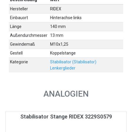
Hersteller
RIDEX
Einbauort
Hinterachse links
Länge
140 mm
Außendurchmesser
13 mm
Gewindemaß
M10x1,25
Gestell
Koppelstange
Kategorie
Stabilisator (Stabilisator)
Lenkerglieder
ANALOGIEN
Stabilisator Stange RIDEX 3229S0579