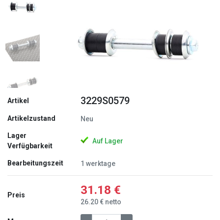
Zurück
Weite
3229S0579
Artikel
Artikelzustand
Neu
Lager
Auf Lager
Verfügbarkeit
Bearbeitungszeit
1 werktage
31.18 €
Preis
26.20 € netto