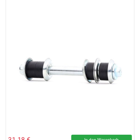
31.18 €
In den Warenkorb