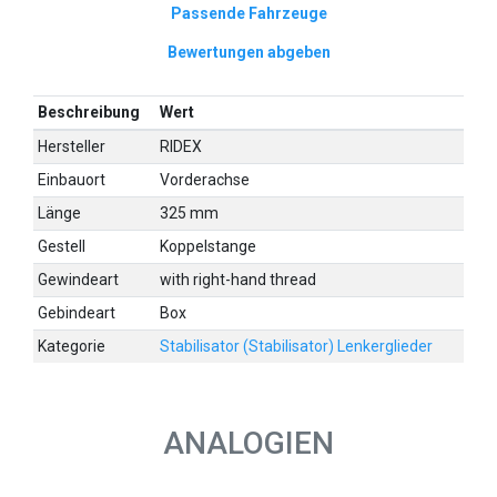
Passende Fahrzeuge
Bewertungen abgeben
Beschreibung
Wert
Hersteller
RIDEX
Einbauort
Vorderachse
Länge
325 mm
Gestell
Koppelstange
Gewindeart
with right-hand thread
Gebindeart
Box
Kategorie
Stabilisator (Stabilisator) Lenkerglieder
ANALOGIEN