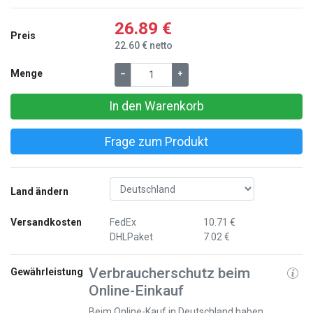
26.89 €
Preis
22.60 € netto
Menge
–
+
In den Warenkorb
Frage zum Produkt
Land ändern
Versandkosten
FedEx
10.71 €
DHLPaket
7.02 €
Verbraucherschutz beim
Gewährleistung
Online-Einkauf
Beim Online-Kauf in Deutschland haben