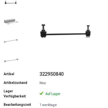
Zurück
Weite
3229S0840
Artikel
Artikelzustand
Neu
Lager
Auf Lager
Verfügbarkeit
Bearbeitungszeit
1 werktage