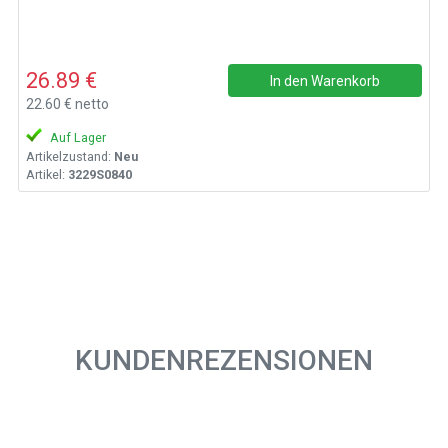
26.89 €
In den Warenkorb
22.60 € netto
Auf Lager
Artikelzustand:
Neu
Artikel:
3229S0840
KUNDENREZENSIONEN