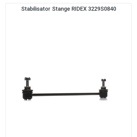
Stabilisator Stange RIDEX 3229S0840