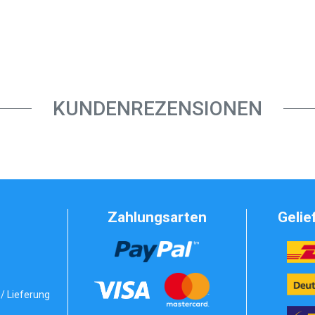
KUNDENREZENSIONEN
Zahlungsarten
Gelie
/ Lieferung