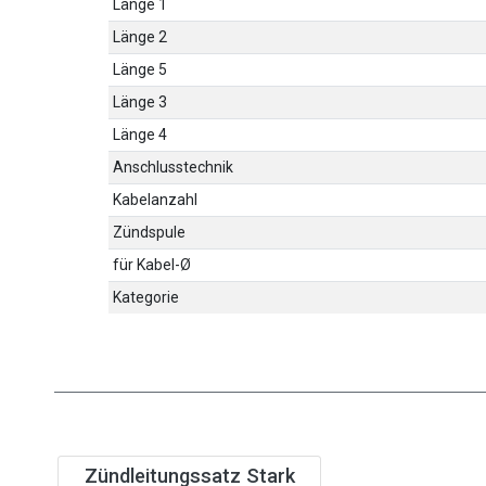
Länge 1
Länge 2
Länge 5
Länge 3
Länge 4
Anschlusstechnik
Kabelanzahl
Zündspule
für Kabel-Ø
Kategorie
Zündleitungssatz Stark