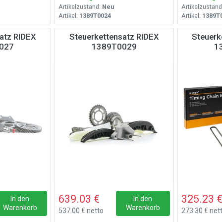
Artikelzustand:
Neu
Artikelzustand
Artikel:
1389T0024
Artikel:
1389T
atz RIDEX
Steuerkettensatz RIDEX
Steuerk
027
1389T0029
1
639.03 €
325.23 
In den
In den
Warenkorb
Warenkorb
537.00 € netto
273.30 € net