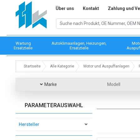
Über uns
Kontakt
Zahlung und V
Wartung
Autoklimaanlagen, Heizungen,
Mot
Ersatzteile
Ersatzteile
Auspuf
Startseite
Alle Kategorie
Motor und Auspuffanlagen
Marke
Modell
PARAMETERAUSWAHL
Hersteller