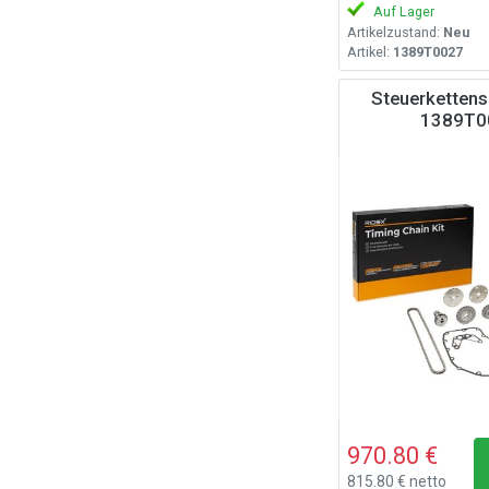
Auf Lager
Artikelzustand:
Neu
Artikel:
1389T0027
Steuerkettens
1389T0
970.80 €
815.80 € netto