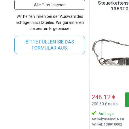
Steuerkettens
Alle Filter löschen
1389T0
Wir helfen Ihnen bei der Auswahl des
richtigen Ersatzteiles. Wir garantieren
die besten Ergebnisse.
BITTE FÜLLEN SIE DAS
FORMULAR AUS.
248.12 €
208.50 € netto
Auf Lager
Artikelzustand:
Neu
Artikel:
1389T0002