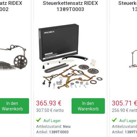
atz RIDEX
Steuerkettensatz RIDEX
Steuerk
002
1389T0003
1
365.93 €
305.71 
In den
In den
Warenkorb
Warenkorb
307.50 € netto
256.90 € net
Auf Lager
Auf Lager
Artikelzustand:
Neu
Artikelzustand
Artikel:
1389T0003
Artikel:
1389T