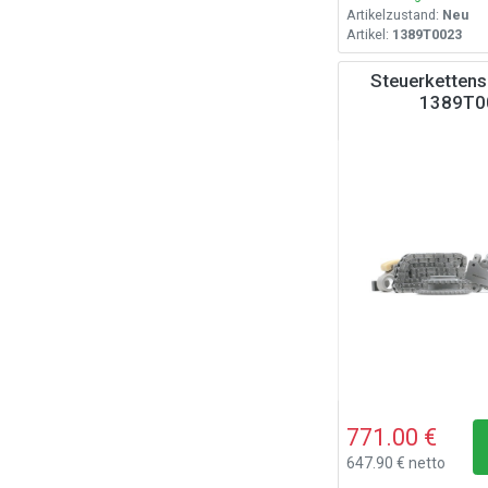
Artikelzustand:
Neu
Artikel:
1389T0023
Steuerkettens
1389T0
771.00 €
647.90 € netto