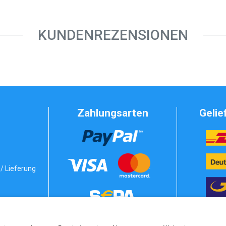
KUNDENREZENSIONEN
Zahlungsarten
Gelie
/ Lieferung
Vorkasse
bedingungen