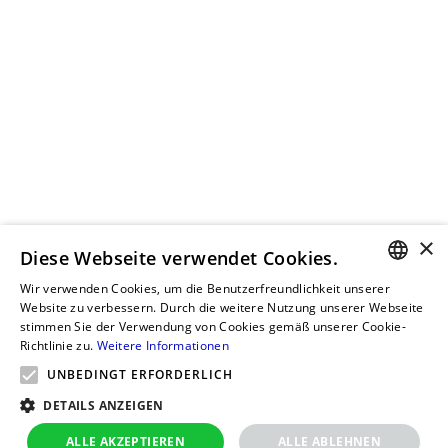
×
Diese Webseite verwendet Cookies.
Wir verwenden Cookies, um die Benutzerfreundlichkeit unserer
GERMAN
Website zu verbessern. Durch die weitere Nutzung unserer Webseite
stimmen Sie der Verwendung von Cookies gemäß unserer Cookie-
RUSSIAN
Richtlinie zu.
Weitere Informationen
GERMAN
UNBEDINGT ERFORDERLICH
POLISH
DETAILS ANZEIGEN
ALLE AKZEPTIEREN
ALLE ABLEHNEN