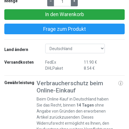
Menge
–
+
In den Warenkorb
Frage zum Produkt
Land ändern
Versandkosten
FedEx
11.90 €
DHLPaket
8.54 €
Verbraucherschutz beim
Gewährleistung
Online-Einkauf
Beim Online-Kauf in Deutschland haben
Sie das Recht, binnen
14 Tagen
ohne
Angabe von Gründen den erworbenen
Artikel zurückzusenden. Dieses
Widerrufsrecht ermöglicht es Ihnen, den