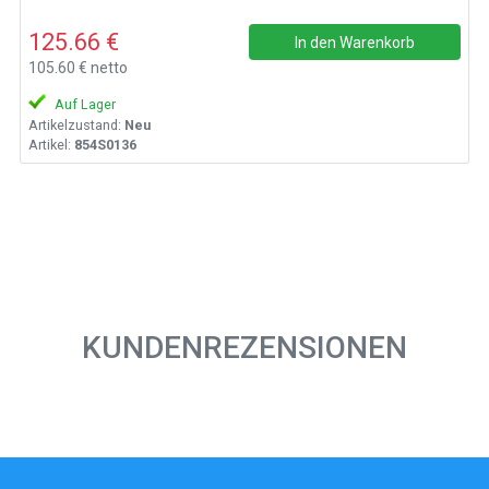
125.66 €
In den Warenkorb
105.60 € netto
Auf Lager
Artikelzustand:
Neu
Artikel:
854S0136
KUNDENREZENSIONEN