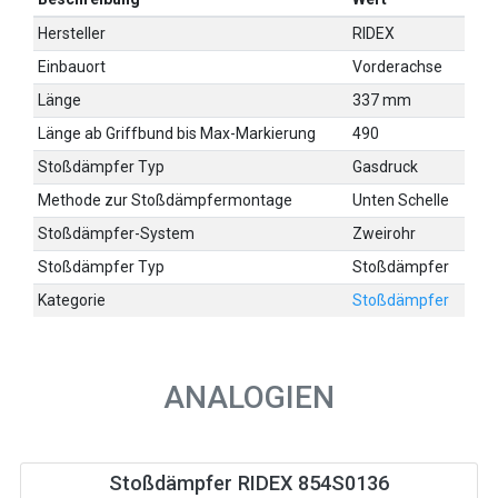
Hersteller
RIDEX
Einbauort
Vorderachse
Länge
337 mm
Länge ab Griffbund bis Max-Markierung
490
Stoßdämpfer Typ
Gasdruck
Methode zur Stoßdämpfermontage
Unten Schelle
Stoßdämpfer-System
Zweirohr
Stoßdämpfer Typ
Stoßdämpfer
Kategorie
Stoßdämpfer
ANALOGIEN
Stoßdämpfer RIDEX 854S0136