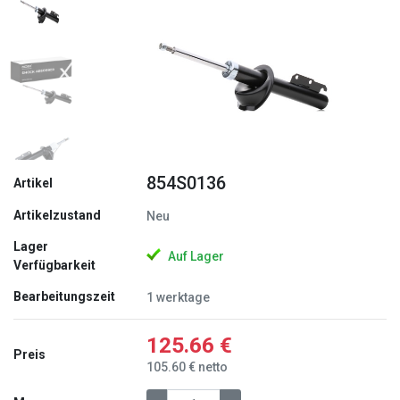
Zurück
Weite
854S0136
Artikel
Artikelzustand
Neu
Lager
Auf Lager
Verfügbarkeit
Bearbeitungszeit
1 werktage
125.66 €
Preis
105.60 € netto