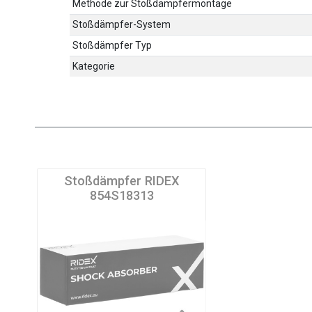
Methode zur Stoßdämpfermontage
Stoßdämpfer-System
Stoßdämpfer Typ
Kategorie
Stoßdämpfer RIDEX
854S18313