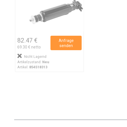
82.47 €
Anfrage
senden
69.30 € netto
Nicht Lagernd
Artikelzustand:
Neu
Artikel:
854S18313