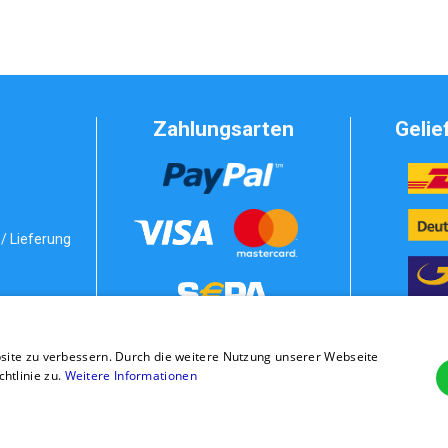
Zahlungsarten
Gelie
/ Lieferung
Vorkasse
bedingungen
site zu verbessern. Durch die weitere Nutzung unserer Webseite
stung
Rechnung
tlinie zu.
Weitere Informationen